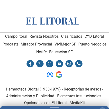
Campolitoral
Revista Nosotros
Clasificados
CYD Litoral
Podcasts
Mirador Provincial
VivíMejor SF
Puerto Negocios
Notife
Educacion SF
Hemeroteca Digital (1930-1979)
-
Receptorías de avisos
-
Administración y Publicidad
-
Elementos institucionales
-
Opcionales con El Litoral
-
MediaKit