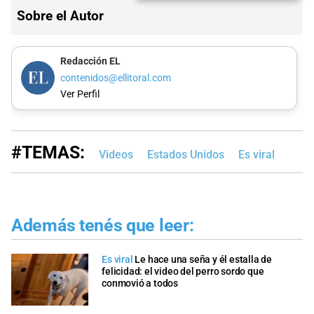
Sobre el Autor
Redacción EL
contenidos@ellitoral.com
Ver Perfil
#TEMAS:
Videos
Estados Unidos
Es viral
Además tenés que leer:
Es viral
Le hace una seña y él estalla de
felicidad: el video del perro sordo que
conmovió a todos