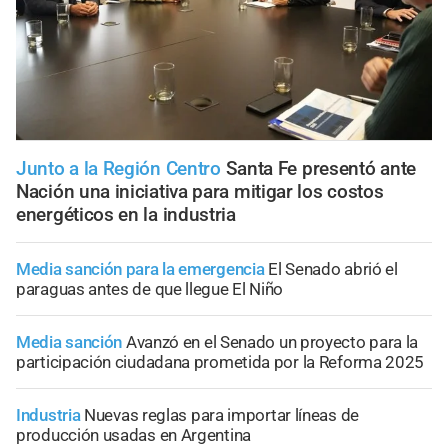
Junto a la Región Centro
Santa Fe presentó ante
Nación una iniciativa para mitigar los costos
energéticos en la industria
Media sanción para la emergencia
El Senado abrió el
paraguas antes de que llegue El Niño
Media sanción
Avanzó en el Senado un proyecto para la
participación ciudadana prometida por la Reforma 2025
Industria
Nuevas reglas para importar líneas de
producción usadas en Argentina