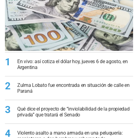
1
En vivo: así cotiza el dólar hoy, jueves 6 de agosto, en
Argentina
2
Zulma Lobato fue encontrada en situación de calle en
Paraná
3
Qué dice el proyecto de “inviolabilidad de la propiedad
privada” que tratará el Senado
4
Violento asalto a mano armada en una peluquería: