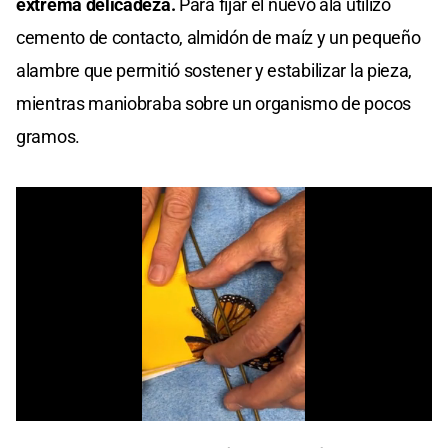
extrema delicadeza.
Para fijar el nuevo ala utilizó
cemento de contacto, almidón de maíz y un pequeño
alambre que permitió sostener y estabilizar la pieza,
mientras maniobraba sobre un organismo de pocos
gramos.
0
seconds