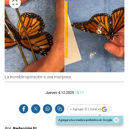
La increíble operación a una mariposa.
Jueves 4.12.2025
15:11
+ Agregar El Litoral en
Agregar a tus medios preferidos en Google
Por:
Redacción EL