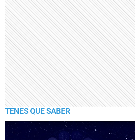
TENES QUE SABER