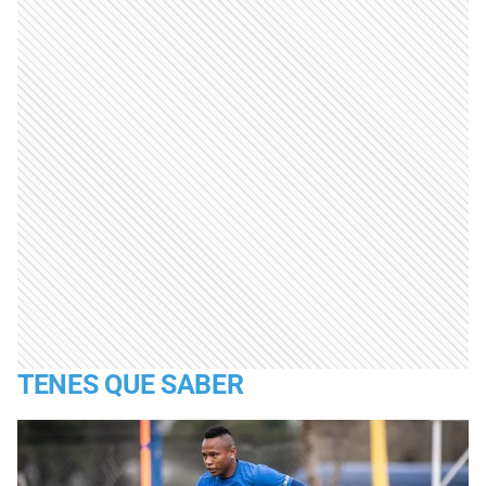
TENES QUE SABER