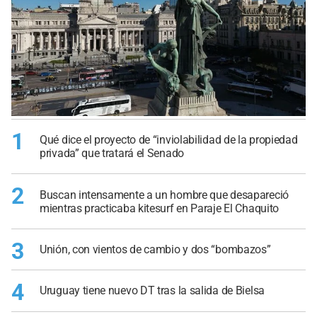
1
Qué dice el proyecto de “inviolabilidad de la propiedad
privada” que tratará el Senado
2
Buscan intensamente a un hombre que desapareció
mientras practicaba kitesurf en Paraje El Chaquito
3
Unión, con vientos de cambio y dos “bombazos”
4
Uruguay tiene nuevo DT tras la salida de Bielsa