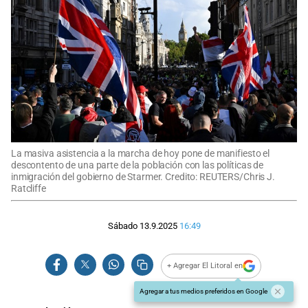
La masiva asistencia a la marcha de hoy pone de manifiesto el
descontento de una parte de la población con las políticas de
inmigración del gobierno de Starmer. Credito: REUTERS/Chris J.
Ratcliffe
Sábado 13.9.2025
16:49
+ Agregar El Litoral en
Agregar a tus medios preferidos en Google