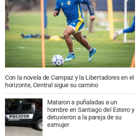
Con la novela de Campaz y la Libertadores en el
horizonte, Central sigue su camino
Mataron a puñaladas a un
hombre en Santiago del Estero y
detuvieron a la pareja de su
exmujer