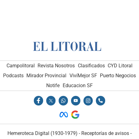
Campolitoral
Revista Nosotros
Clasificados
CYD Litoral
Podcasts
Mirador Provincial
VivíMejor SF
Puerto Negocios
Notife
Educacion SF
Hemeroteca Digital (1930-1979)
-
Receptorías de avisos
-