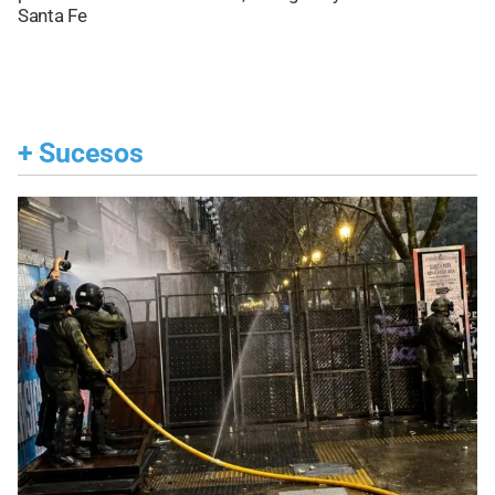
Santa Fe
+
Sucesos