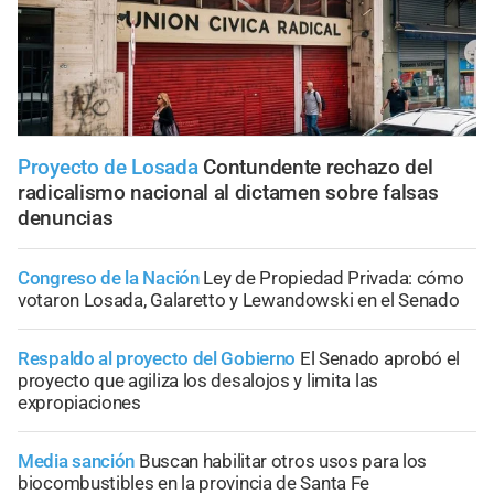
Proyecto de Losada
Contundente rechazo del
radicalismo nacional al dictamen sobre falsas
denuncias
Congreso de la Nación
Ley de Propiedad Privada: cómo
votaron Losada, Galaretto y Lewandowski en el Senado
Respaldo al proyecto del Gobierno
El Senado aprobó el
proyecto que agiliza los desalojos y limita las
expropiaciones
Media sanción
Buscan habilitar otros usos para los
biocombustibles en la provincia de Santa Fe