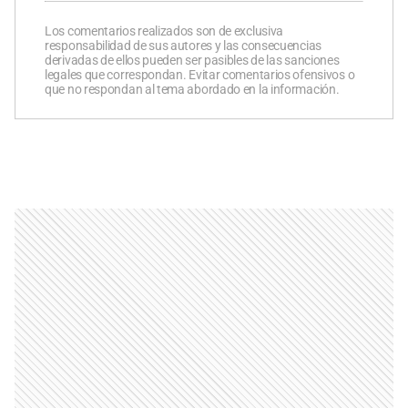
Los comentarios realizados son de exclusiva
responsabilidad de sus autores y las consecuencias
derivadas de ellos pueden ser pasibles de las sanciones
legales que correspondan. Evitar comentarios ofensivos o
que no respondan al tema abordado en la información.