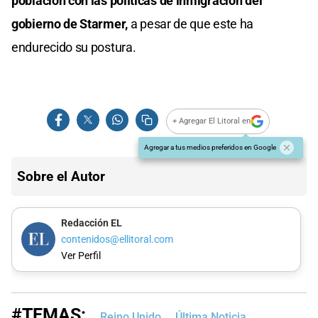
población con las políticas de inmigración del
gobierno de Starmer,
a pesar de que este ha
endurecido su postura.
+ Agregar El Litoral en
Agregar a tus medios preferidos en Google
Sobre el Autor
Redacción EL
contenidos@ellitoral.com
Ver Perfil
#TEMAS:
Reino Unido
Última Noticia