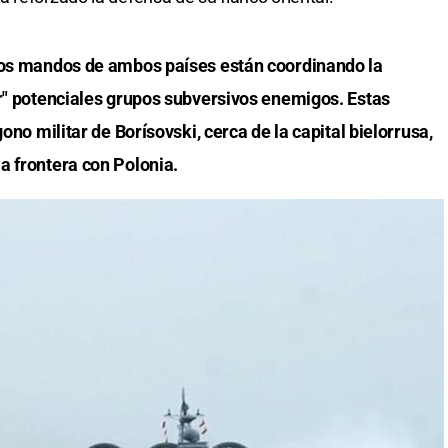
 los mandos de ambos países están coordinando la
ar" potenciales grupos subversivos enemigos. Estas
gono militar de Borísovski, cerca de la capital bielorrusa,
a frontera con Polonia.