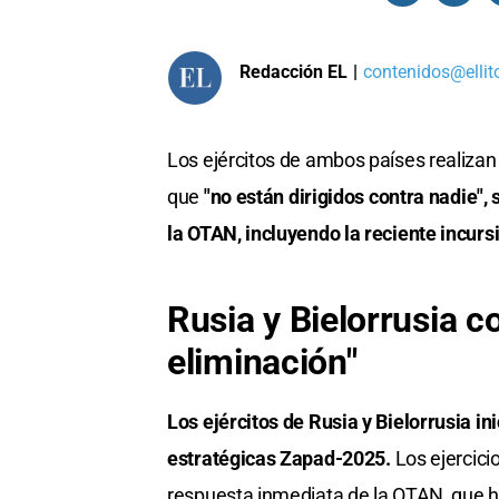
Redacción EL
|
contenidos@ellit
Los ejércitos de ambos países realizan 
que
"no están dirigidos contra nadie"
la OTAN, incluyendo la reciente incur
Rusia y Bielorrusia 
eliminación"
Los ejércitos de Rusia y Bielorrusia i
estratégicas Zapad-2025.
Los ejercic
respuesta inmediata de la OTAN, que ha