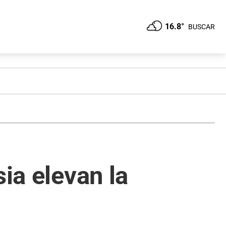
16.8°
BUSCAR
ia elevan la