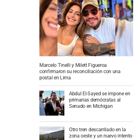
Marcelo Tinelli y Milett Figueroa
confirmaron su reconciliación con una
postal en Lima
Abdul El-Sayed se impone en
primarias demócratas al
Senado en Michigan
Otro tren descarrilado en la
zona oeste y un nuevo intento