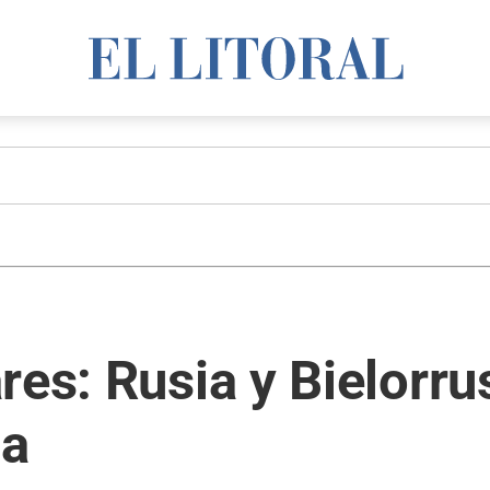
es: Rusia y Bielorrus
pa