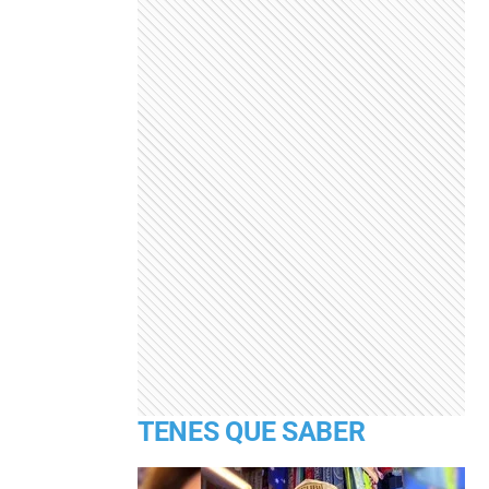
TENES QUE SABER