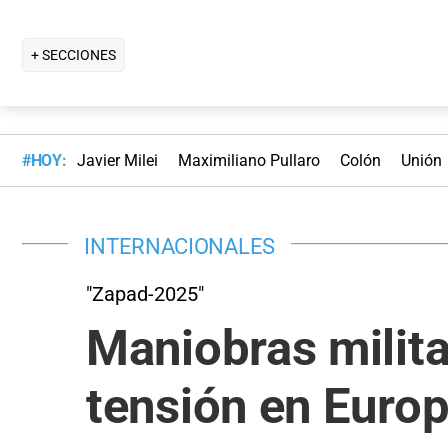
+ SECCIONES
#HOY:
Javier Milei
Maximiliano Pullaro
Colón
Unión
INTERNACIONALES
"Zapad-2025"
Maniobras militar
tensión en Euro