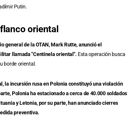
adímir Putin.
flanco oriental
rio general de la OTAN, Mark Rutte, anunció el
litar llamada "Centinela oriental".
Esta operación busca
u borde oriental.
l, la incursión rusa en Polonia constituyó una violación
parte, Polonia ha estacionado a cerca de 40.000 soldados
ituania y Letonia, por su parte, han anunciado cierres
edida preventiva.