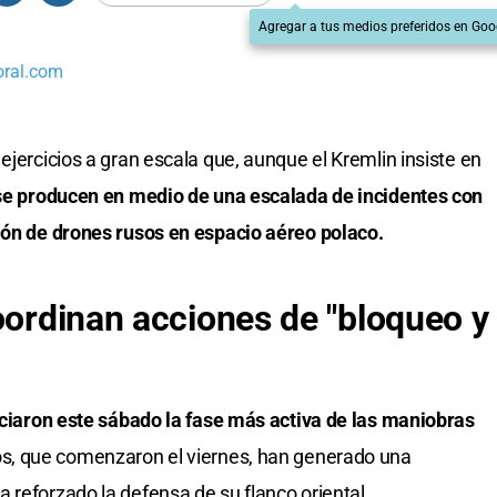
Agregar a tus medios preferidos en Goo
oral.com
ejercicios a gran escala que, aunque el Kremlin insiste en
, se producen en medio de una escalada de incidentes con
sión de drones rusos en espacio aéreo polaco.
coordinan acciones de "bloqueo y
niciaron este sábado la fase más activa de las maniobras
ios, que comenzaron el viernes, han generado una
 reforzado la defensa de su flanco oriental.