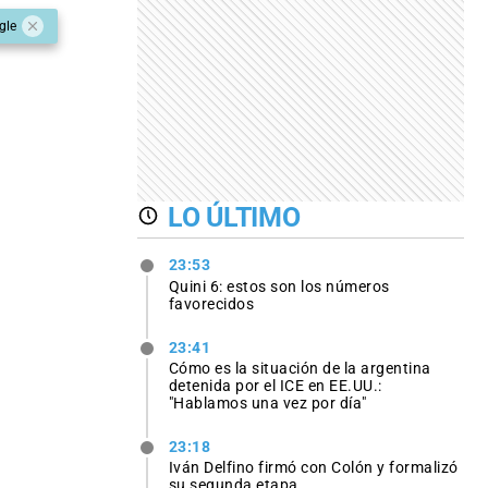
gle
LO ÚLTIMO
23:53
Quini 6: estos son los números
favorecidos
23:41
Cómo es la situación de la argentina
detenida por el ICE en EE.UU.:
"Hablamos una vez por día"
23:18
Iván Delfino firmó con Colón y formalizó
su segunda etapa