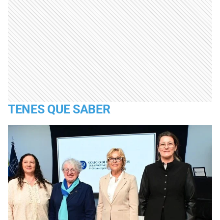
TENES QUE SABER