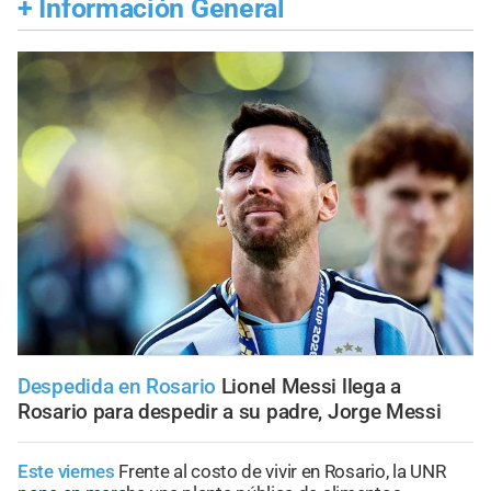
+
Información General
Despedida en Rosario
Lionel Messi llega a
Rosario para despedir a su padre, Jorge Messi
Este viernes
Frente al costo de vivir en Rosario, la UNR