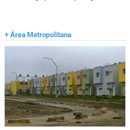
+
Área Metropolitana