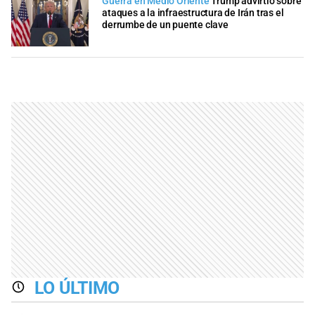
Guerra en Medio Oriente
Trump advirtió sobre
ataques a la infraestructura de Irán tras el
derrumbe de un puente clave
LO ÚLTIMO