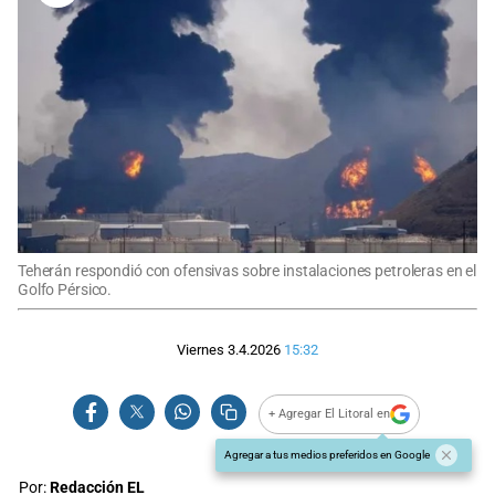
Teherán respondió con ofensivas sobre instalaciones petroleras en el
Golfo Pérsico.
Viernes 3.4.2026
15:32
+ Agregar El Litoral en
Agregar a tus medios preferidos en Google
Por:
Redacción EL