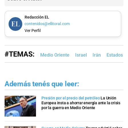
Redacción EL
contenidos@ellitoral.com
Ver Perfil
#TEMAS:
Medio Oriente
Israel
Irán
Estados U
Además tenés que leer:
Presión por el precio del petróleo
La Unión
Europea insta a ahorrar energía ante la crisis
por la guerra en Medio Oriente