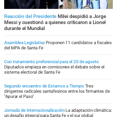
Reacción del Presidente
Milei despidió a Jorge
Messi y cuestionó a quienes criticaron a Lionel
durante el Mundial
Asamblea Legislativa
Proponen 11 candidatos a fiscales
del MPA de Santa Fe
Con tratamiento preferencial para el 20 de agosto
Diputados empieza en comisiones el debate sobre el
sistema electoral de Santa Fe
Segundo encuentro de Estamos a Tiempo
Tres
dirigentes radicales santafesinos entre los firmantes de
"Apurar el Paso"
Jornada de Internacionalización
La adaptación climática:
un desafío integral para Santa Fe y el sur global