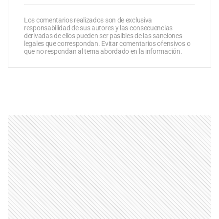
Los comentarios realizados son de exclusiva
responsabilidad de sus autores y las consecuencias
derivadas de ellos pueden ser pasibles de las sanciones
legales que correspondan. Evitar comentarios ofensivos o
que no respondan al tema abordado en la información.