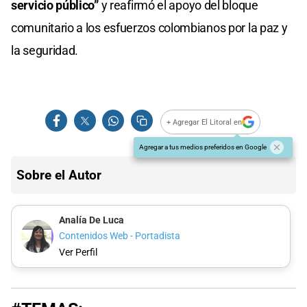
servicio público”
y reafirmó el apoyo del bloque
comunitario a los esfuerzos colombianos por la paz y
la seguridad.
+ Agregar El Litoral en
Agregar a tus medios preferidos en Google
Sobre el Autor
Analía De Luca
Contenidos Web - Portadista
Ver Perfil