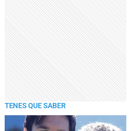
TENES QUE SABER