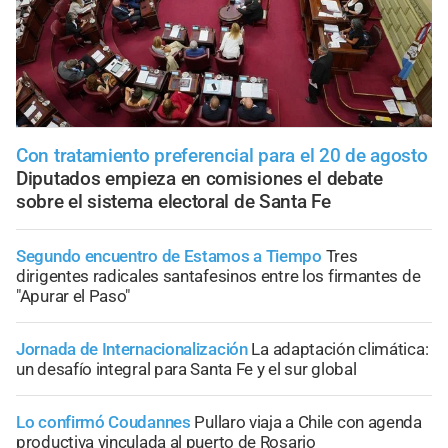
Con tratamiento preferencial para el 20 de agosto
Diputados empieza en comisiones el debate
sobre el sistema electoral de Santa Fe
Segundo encuentro de Estamos a Tiempo
Tres
dirigentes radicales santafesinos entre los firmantes de
"Apurar el Paso"
Jornada de Internacionalización
La adaptación climática:
un desafío integral para Santa Fe y el sur global
Lo confirmó Coudannes
Pullaro viaja a Chile con agenda
productiva vinculada al puerto de Rosario