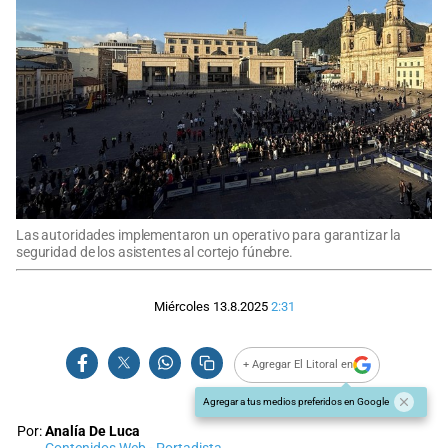
Las autoridades implementaron un operativo para garantizar la
seguridad de los asistentes al cortejo fúnebre.
Miércoles 13.8.2025
2:31
+ Agregar El Litoral en
Agregar a tus medios preferidos en Google
Por:
Analía De Luca