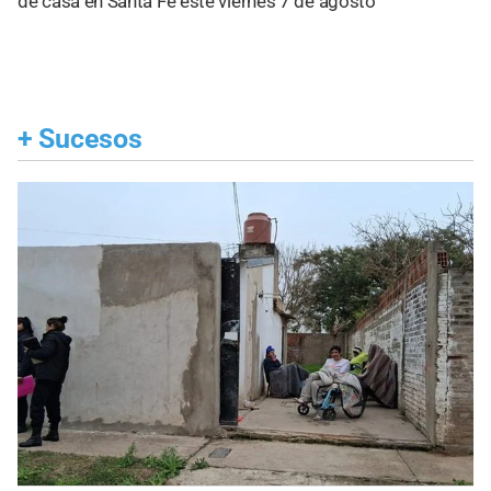
de casa en Santa Fe este viernes 7 de agosto
+
Sucesos