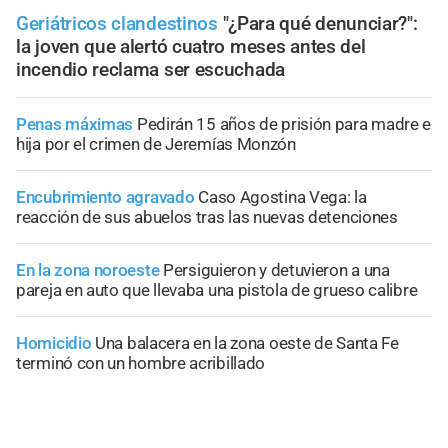
Geriátricos clandestinos
"¿Para qué denunciar?":
la joven que alertó cuatro meses antes del
incendio reclama ser escuchada
Penas máximas
Pedirán 15 años de prisión para madre e
hija por el crimen de Jeremías Monzón
Encubrimiento agravado
Caso Agostina Vega: la
reacción de sus abuelos tras las nuevas detenciones
En la zona noroeste
Persiguieron y detuvieron a una
pareja en auto que llevaba una pistola de grueso calibre
Homicidio
Una balacera en la zona oeste de Santa Fe
terminó con un hombre acribillado