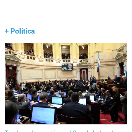
+
Política