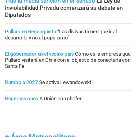
Tras la media sanción en el Senado
La Ley de
Inviolabilidad Privada comenzará su debate en
Diputados
Pullaro en Reconquista
“Las divisas tienen que ir al
desarrollo y no al populismo”
El gobernador en el vecino país
Cómo es la empresa que
Pullaro visitará en Chile con el objetivo de conectarla con
Santa Fe
Rumbo a 2027
Se activa Lewandowski
Repercusiones
A Unión con chofer
+
Área Metropolitana