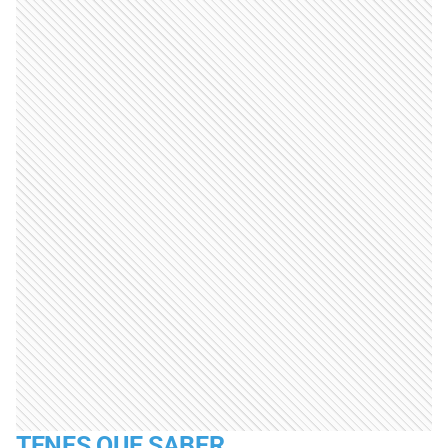
TENES QUE SABER