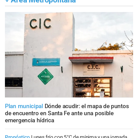
Plan municipal
Dónde acudir: el mapa de puntos
de encuentro en Santa Fe ante una posible
emergencia hídrica
Pronóstico
Lunes frío con 5°C de mínima y una jornada