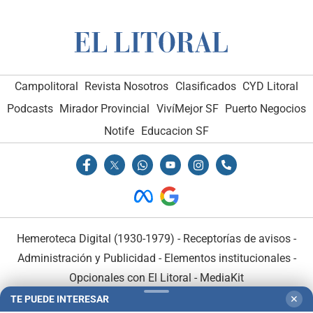
Campolitoral
Revista Nosotros
Clasificados
CYD Litoral
Podcasts
Mirador Provincial
VivíMejor SF
Puerto Negocios
Notife
Educacion SF
Hemeroteca Digital (1930-1979)
-
Receptorías de avisos
-
Administración y Publicidad
-
Elementos institucionales
-
Opcionales con El Litoral
-
MediaKit
TE PUEDE INTERESAR
✕