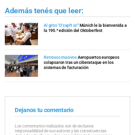
Además tenés que leer:
Al grito "O'zapft is!"
Múnich le la bienvenida a
la 190.ª edición del Oktoberfest
Retrasos masivos
Aeropuertos europeos
colapsaron tras un ciberataque en los
sistemas de facturación
Dejanos tu comentario
Los comentarios realizados son de exclusiva
responsabilidad de sus autores y las consecuencias