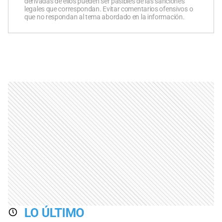
derivadas de ellos pueden ser pasibles de las sanciones
legales que correspondan. Evitar comentarios ofensivos o
que no respondan al tema abordado en la información.
LO ÚLTIMO