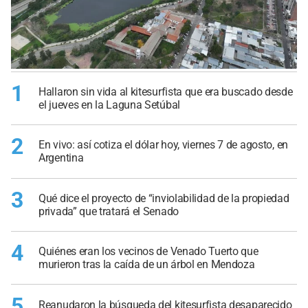
1
Hallaron sin vida al kitesurfista que era buscado desde
el jueves en la Laguna Setúbal
2
En vivo: así cotiza el dólar hoy, viernes 7 de agosto, en
Argentina
3
Qué dice el proyecto de “inviolabilidad de la propiedad
privada” que tratará el Senado
4
Quiénes eran los vecinos de Venado Tuerto que
murieron tras la caída de un árbol en Mendoza
5
Reanudaron la búsqueda del kitesurfista desaparecido