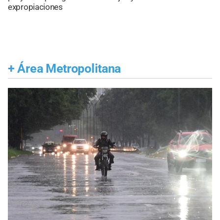
expropiaciones
+
Área Metropolitana