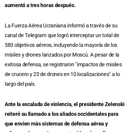
aumentó a tres horas después.
La Fuerza Aérea Ucraniana informó a través de su
canal de Telegram que logró interceptar un total de
583 objetivos aéreos, incluyendo la mayoría de los
misiles y drones lanzados por Moscú. A pesar de la
exitosa defensa, se registraron "impactos de misiles
de crucero y 23 de drones en 10 localizaciones" a lo
largo del país.
Ante la escalada de violencia, el presidente Zelenski
reiteró su llamado a los aliados occidentales para
que envíen más sistemas de defensa aérea y