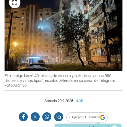
El enemigo lanzó 40 misiles, de crucero y balísticos, y unos 580
drones de varios tipos", escribió Zelenski en su canal de Telegram.
Foto:Archivo
Sábado 20.9.2025
14:35
+ Agregar El Litoral en