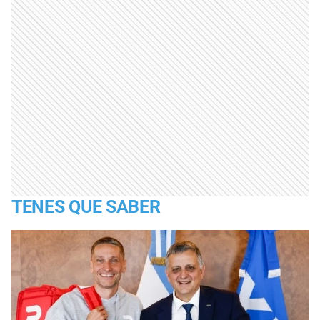
TENES QUE SABER