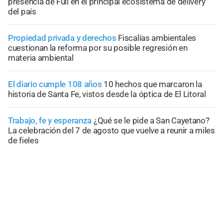
presencia de Full en el principal ecosistema de delivery
del país
Propiedad privada y derechos
Fiscalías ambientales
cuestionan la reforma por su posible regresión en
materia ambiental
El diario cumple 108 años
10 hechos que marcaron la
historia de Santa Fe, vistos desde la óptica de El Litoral
Trabajo, fe y esperanza
¿Qué se le pide a San Cayetano?
La celebración del 7 de agosto que vuelve a reunir a miles
de fieles