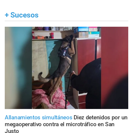
+
Sucesos
Allanamientos simultáneos
Diez detenidos por un
megaoperativo contra el microtráfico en San
Justo