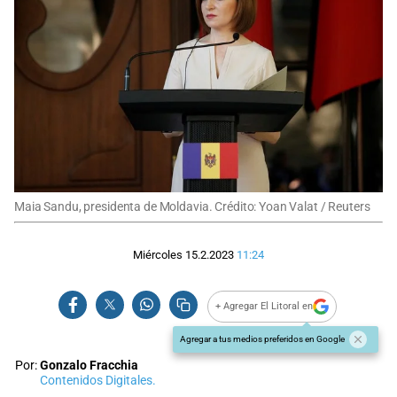
Maia Sandu, presidenta de Moldavia. Crédito: Yoan Valat / Reuters
Miércoles 15.2.2023
11:24
+ Agregar El Litoral en
Agregar a tus medios preferidos en Google
Por:
Gonzalo Fracchia
Contenidos Digitales.