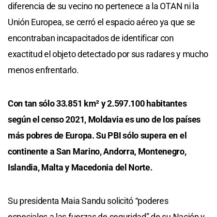
diferencia de su vecino no pertenece a la OTAN ni la
Unión Europea, se cerró el espacio aéreo ya que se
encontraban incapacitados de identificar con
exactitud el objeto detectado por sus radares y mucho
menos enfrentarlo.
Con tan sólo 33.851 km² y 2.597.100 habitantes
según el censo 2021, Moldavia es uno de los países
más pobres de Europa. Su PBI sólo supera en el
continente a San Marino, Andorra, Montenegro,
Islandia, Malta y Macedonia del Norte.
Su presidenta Maia Sandu solicitó “poderes
especiales a las fuerzas de seguridad” de su Nación y