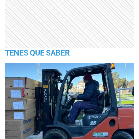
TENES QUE SABER