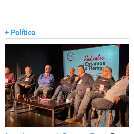
+
Política