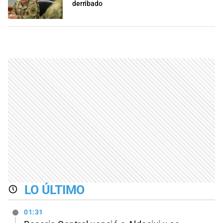
derribado
LO ÚLTIMO
01:31