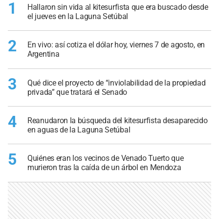
1
Hallaron sin vida al kitesurfista que era buscado desde
el jueves en la Laguna Setúbal
2
En vivo: así cotiza el dólar hoy, viernes 7 de agosto, en
Argentina
3
Qué dice el proyecto de “inviolabilidad de la propiedad
privada” que tratará el Senado
4
Reanudaron la búsqueda del kitesurfista desaparecido
en aguas de la Laguna Setúbal
5
Quiénes eran los vecinos de Venado Tuerto que
murieron tras la caída de un árbol en Mendoza