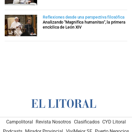
Reflexiones desde una perspectiva filosófica
Analizando "Magnifica humanitas", la primera
encíclica de León XIV
Campolitoral
Revista Nosotros
Clasificados
CYD Litoral
Podcasts
Mirador Provincial
VivíMejor SF
Puerto Negocios