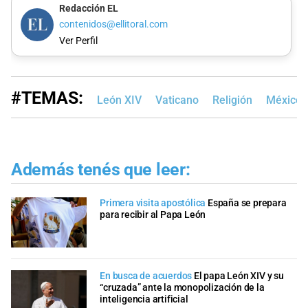
Redacción EL
contenidos@ellitoral.com
Ver Perfil
#TEMAS:
León XIV
Vaticano
Religión
México
Además tenés que leer:
Primera visita apostólica
España se prepara
para recibir al Papa León
En busca de acuerdos
El papa León XIV y su
“cruzada” ante la monopolización de la
inteligencia artificial