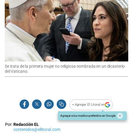
Se trata de la primera mujer no religiosa nombrada en un dicasterio
del Vaticano.
+ Agregar El Litoral en
Agregar a tus medios preferidos en Google
Por:
Redacción EL
contenidos@ellitoral.com