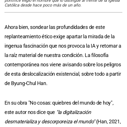
pontífice eligió el nombre que lo distingue al frente de la Iglesia
Católica desde hace poco más de un año.
Ahora bien, sondear las profundidades de este
replanteamiento ético exige apartar la mirada de la
ingenua fascinación que nos provoca la IA y retornar a
la raíz material de nuestra condición. La filosofía
contemporánea nos viene avisando sobre los peligros
de esta deslocalización existencial, sobre todo a partir
de Byung-Chul Han.
En su obra "No cosas: quiebres del mundo de hoy",
este autor nos dice que
"la digitalización
desmaterializa y descorporeiza el mundo"
(Han, 2021,