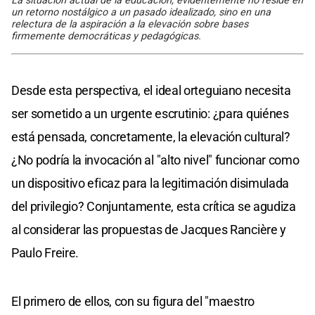
La situación actual de la educación, evidentemente no reside en
un retorno nostálgico a un pasado idealizado, sino en una
relectura de la aspiración a la elevación sobre bases
firmemente democráticas y pedagógicas.
Desde esta perspectiva, el ideal orteguiano necesita
ser sometido a un urgente escrutinio: ¿para quiénes
está pensada, concretamente, la elevación cultural?
¿No podría la invocación al "alto nivel" funcionar como
un dispositivo eficaz para la legitimación disimulada
del privilegio? Conjuntamente, esta crítica se agudiza
al considerar las propuestas de Jacques Rancière y
Paulo Freire.
El primero de ellos, con su figura del "maestro