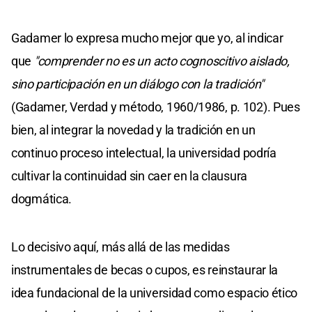
Gadamer lo expresa mucho mejor que yo, al indicar
que
"comprender no es un acto cognoscitivo aislado,
sino participación en un diálogo con la tradición"
(Gadamer, Verdad y método, 1960/1986, p. 102). Pues
bien, al integrar la novedad y la tradición en un
continuo proceso intelectual, la universidad podría
cultivar la continuidad sin caer en la clausura
dogmática.
Lo decisivo aquí, más allá de las medidas
instrumentales de becas o cupos, es reinstaurar la
idea fundacional de la universidad como espacio ético