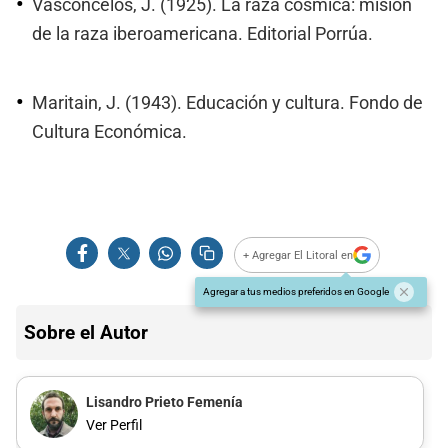
Vasconcelos, J. (1925). La raza cósmica: misión
de la raza iberoamericana. Editorial Porrúa.
Maritain, J. (1943). Educación y cultura. Fondo de
Cultura Económica.
+ Agregar El Litoral en
Agregar a tus medios preferidos en Google
Sobre el Autor
Lisandro Prieto Femenía
Ver Perfil