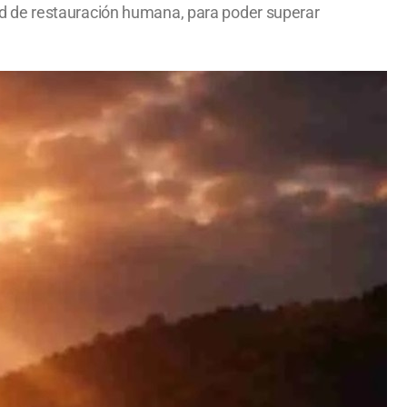
idad de restauración humana, para poder superar