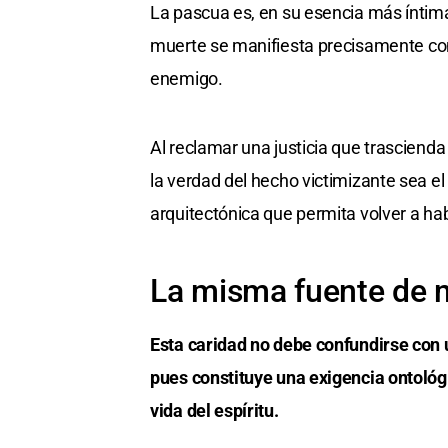
La pascua es, en su esencia más íntima, l
muerte se manifiesta precisamente como
enemigo.
Al reclamar una justicia que trascienda 
la verdad del hecho victimizante sea el
arquitectónica que permita volver a hab
La misma fuente de m
Esta caridad no debe confundirse con
pues constituye una exigencia ontológi
vida del espíritu.