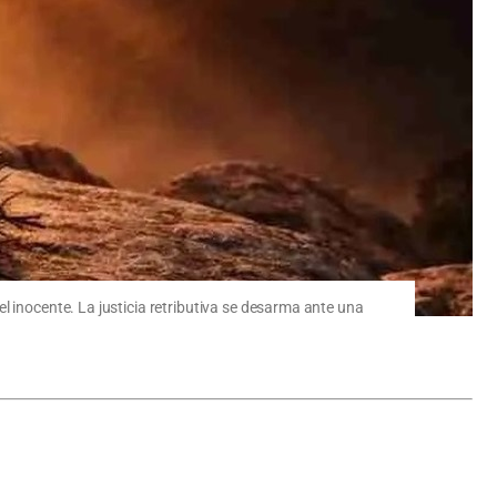
l inocente. La justicia retributiva se desarma ante una