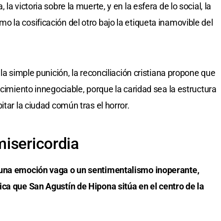
a victoria sobre la muerte, y en la esfera de lo social, la
 la cosificación del otro bajo la etiqueta inamovible del
la simple punición, la reconciliación cristiana propone que
 cimiento innegociable, porque la caridad sea la estructura
itar la ciudad común tras el horror.
isericordia
 una emoción vaga o un sentimentalismo inoperante,
ca que San Agustín de Hipona sitúa en el centro de la