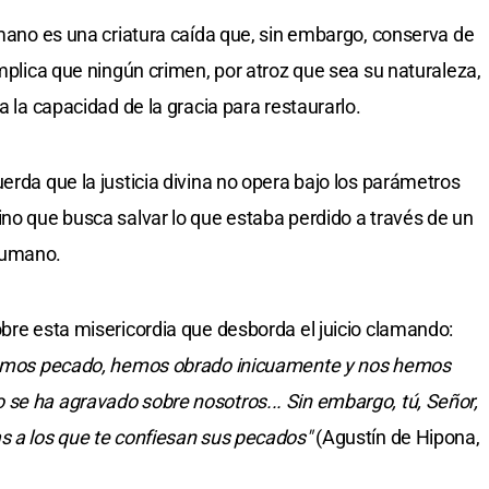
umano es una criatura caída que, sin embargo, conserva de
mplica que ningún crimen, por atroz que sea su naturaleza,
a la capacidad de la gracia para restaurarlo.
erda que la justicia divina no opera bajo los parámetros
ino que busca salvar lo que estaba perdido a través de un
humano.
obre esta misericordia que desborda el juicio clamando:
s hemos pecado, hemos obrado inicuamente y nos hemos
se ha agravado sobre nosotros... Sin embargo, tú, Señor,
s a los que te confiesan sus pecados"
(Agustín de Hipona,