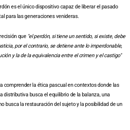
rdón es el único dispositivo capaz de liberar el pasado
tal para las generaciones venideras.
precisión que
"el perdón, si tiene un sentido, si existe, debe
ticia, por el contrario, se detiene ante lo imperdonable,
ción y la de la equivalencia entre el crimen y el castigo"
ra comprender la ética pascual en contextos donde las
a distributiva busca el equilibrio de la balanza, una
no busca la restauración del sujeto y la posibilidad de un