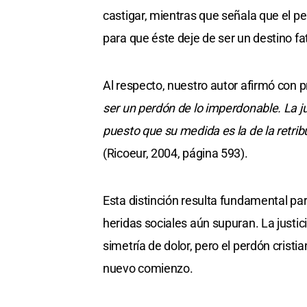
castigar, mientras que señala que el pe
para que éste deje de ser un destino fa
Al respecto, nuestro autor afirmó con 
ser un perdón de lo imperdonable. La jus
puesto que su medida es la de la retribu
(Ricoeur, 2004, página 593).
Esta distinción resulta fundamental pa
heridas sociales aún supuran. La justici
simetría de dolor, pero el perdón cristia
nuevo comienzo.