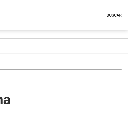
BUSCAR
na