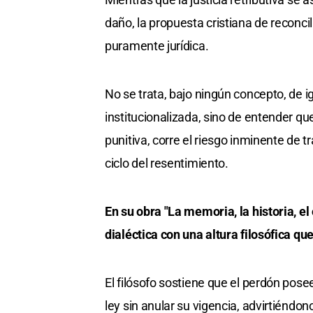
daño, la propuesta cristiana de reconci
puramente jurídica.
No se trata, bajo ningún concepto, de 
institucionalizada, sino de entender qu
punitiva, corre el riesgo inminente de
ciclo del resentimiento.
En su obra "La memoria, la historia, el
dialéctica con una altura filosófica qu
El filósofo sostiene que el perdón pos
ley sin anular su vigencia, advirtiéndon