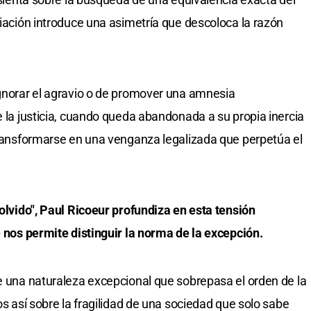
liación introduce una asimetría que descoloca la razón
ignorar el agravio o de promover una amnesia
e la justicia, cuando queda abandonada a su propia inercia
 transformarse en una venganza legalizada que perpetúa el
 olvido", Paul Ricoeur profundiza en esta tensión
e nos permite distinguir la norma de la excepción.
ee una naturaleza excepcional que sobrepasa el orden de la
os así sobre la fragilidad de una sociedad que solo sabe