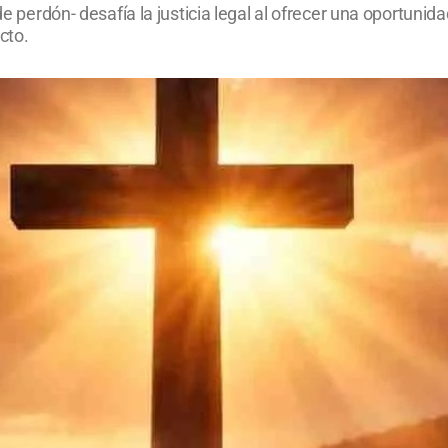
 de perdón- desafía la justicia legal al ofrecer una oportun
cto.