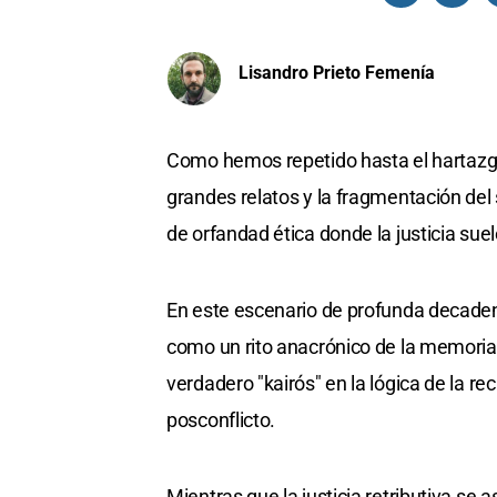
Lisandro Prieto Femenía
Como hemos repetido hasta el hartazgo
grandes relatos y la fragmentación del
de orfandad ética donde la justicia suel
En este escenario de profunda decaden
como un rito anacrónico de la memoria l
verdadero "kairós" en la lógica de la r
posconflicto.
Mientras que la justicia retributiva se