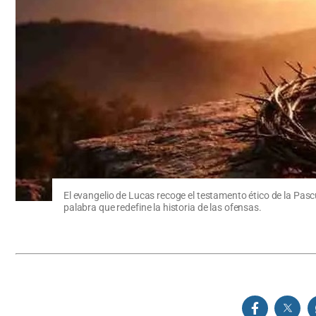
El evangelio de Lucas recoge el testamento ético de la Pasc
palabra que redefine la historia de las ofensas.