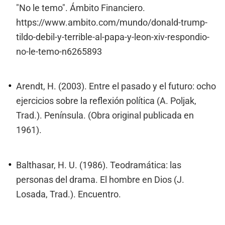
"No le temo". Ámbito Financiero.
https://www.ambito.com/mundo/donald-trump-
tildo-debil-y-terrible-al-papa-y-leon-xiv-respondio-
no-le-temo-n6265893
Arendt, H. (2003). Entre el pasado y el futuro: ocho
ejercicios sobre la reflexión política (A. Poljak,
Trad.). Península. (Obra original publicada en
1961).
Balthasar, H. U. (1986). Teodramática: las
personas del drama. El hombre en Dios (J.
Losada, Trad.). Encuentro.