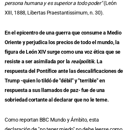
persona humana y es superior a todo poder"
(León
XIII, 1888, Libertas Praestantissimum, n. 30).
En el epicentro de una guerra que consume a Medio
Oriente y perjudica los precios de todo el mundo, la
figura de León XIV surge como una voz ética que se
resiste a ser asimilada por la
realpolitik.
La
respuesta del Pontífice ante las descalificaciones de
Trump -quien lo tildó de "débil" y "terrible" en
respuesta a sus llamados de paz- fue de una
sobriedad cortante al declarar que no le teme.
Como reportan BBC Mundo y Ámbito, esta
declaración de "no tener miedo" no debe leerse como