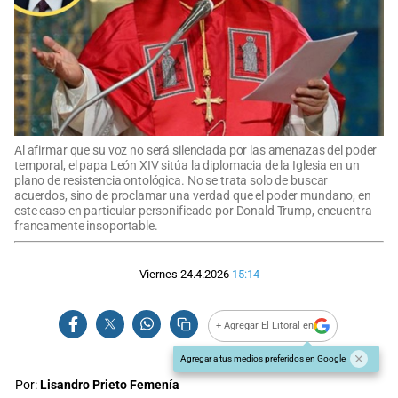
Al afirmar que su voz no será silenciada por las amenazas del poder
temporal, el papa León XIV sitúa la diplomacia de la Iglesia en un
plano de resistencia ontológica. No se trata solo de buscar
acuerdos, sino de proclamar una verdad que el poder mundano, en
este caso en particular personificado por Donald Trump, encuentra
francamente insoportable.
Viernes 24.4.2026
15:14
+ Agregar El Litoral en
Agregar a tus medios preferidos en Google
Por:
Lisandro Prieto Femenía