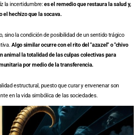
íz la incertidumbre:
es el remedio que restaura la salud y,
o el hechizo que la socava.
, sino la condición de posibilidad de un sentido trágico
tiva.
Algo similar ocurre con el rito del "azazel" o "chivo
n animal la totalidad de las culpas colectivas para
omunitaria por medio de la transferencia.
idad estructural, puesto que curar y envenenar son
te en la vida simbólica de las sociedades.