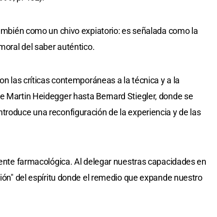
 también como un chivo expiatorio: es señalada como la
 moral del saber auténtico.
on las críticas contemporáneas a la técnica y a la
e Martin Heidegger hasta Bernard Stiegler, donde se
troduce una reconfiguración de la experiencia y de las
amente farmacológica. Al delegar nuestras capacidades en
ción" del espíritu donde el remedio que expande nuestro