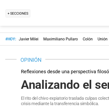
+ SECCIONES
#HOY:
Javier Milei
Maximiliano Pullaro
Colón
Unión
OPINIÓN
Reflexiones desde una perspectiva filosó
Analizando el se
El rito del chivo expiatorio traslada culpas col
crisis mediante la transferencia simbólica.