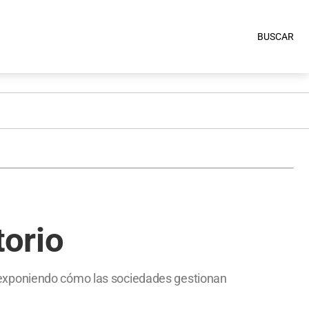
BUSCAR
torio
ar, exponiendo cómo las sociedades gestionan