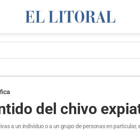
fica
ntido del chivo expia
ectivas a un individuo o a un grupo de personas en particul