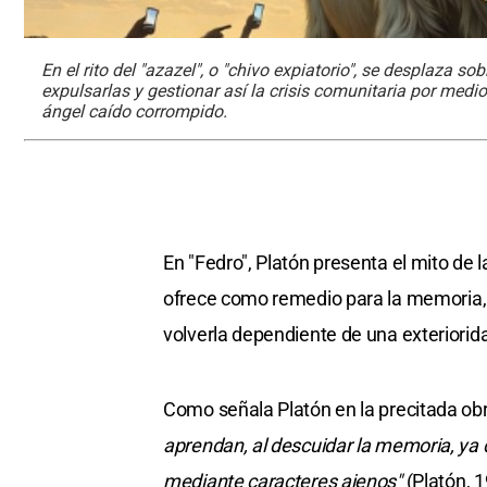
En el rito del "azazel", o "chivo expiatorio", se desplaza s
expulsarlas y gestionar así la crisis comunitaria por medio 
ángel caído corrompido.
En "Fedro", Platón presenta el mito de
ofrece como remedio para la memoria, 
volverla dependiente de una exteriorida
Como señala Platón en la precitada ob
aprendan, al descuidar la memoria, ya q
mediante caracteres ajenos"
(Platón, 1