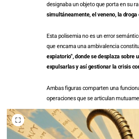
designaba un objeto que porta en su ra
simultáneamente, el veneno, la droga 
Esta polisemia no es un error semántico
que encarna una ambivalencia constitu
expiatorio", donde se desplaza sobre u
expulsarlas y así gestionar la crisis c
Ambas figuras comparten una funcional
operaciones que se articulan mutuamen