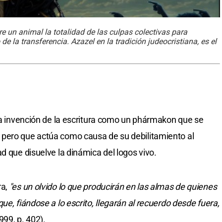
obre un animal la totalidad de las culpas colectivas para
de la transferencia. Azazel en la tradición judeocristiana, es el
 la invención de la escritura como un phármakon que se
pero que actúa como causa de su debilitamiento al
d que disuelve la dinámica del logos vivo.
ra,
"es un olvido lo que producirán en las almas de quienes
ue, fiándose a lo escrito, llegarán al recuerdo desde fuera,
999, p. 402).