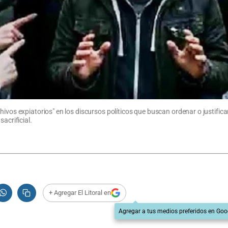
hivos expiatorios" en los discursos políticos que buscan ordenar o justifi
acrificial.
+ Agregar El Litoral en
Agregar a tus medios preferidos en Goo