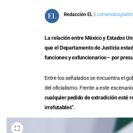
Redacción EL
|
contenidos@ellit
La relación entre México y Estados U
que el Departamento de Justicia esta
funciones y exfuncionarios— por presun
Entre los señalados se encuentra el go
del oficialismo. Frente a este escenario
cualquier pedido de extradición esté 
irrefutables”.