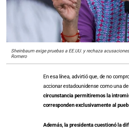
Sheinbaum exige pruebas a EE.UU. y rechaza acusaciones
Romero
En esa línea, advirtió que, de no compr
accionar estadounidense como una deci
circunstancia permitiremos la intromi
corresponden exclusivamente al puebl
Además, la presidenta cuestionó la difu