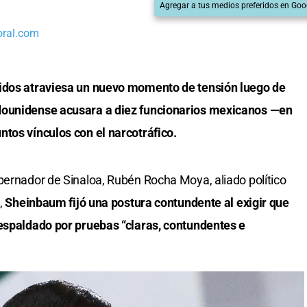
Agregar a tus medios preferidos en Goo
oral.com
nidos atraviesa un nuevo momento de tensión luego de
dounidense acusara a diez funcionarios mexicanos —en
tos vínculos con el narcotráfico.
bernador de Sinaloa, Rubén Rocha Moya, aliado político
,
Sheinbaum fijó una postura contundente al exigir que
respaldado por pruebas “claras, contundentes e