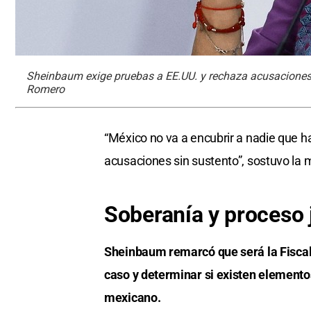
Sheinbaum exige pruebas a EE.UU. y rechaza acusaciones
Romero
“México no va a encubrir a nadie que h
acusaciones sin sustento”, sostuvo la 
Soberanía y proceso j
Sheinbaum remarcó que será la Fiscalí
caso y determinar si existen elementos
mexicano.