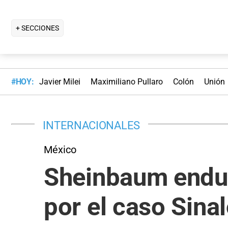
+ SECCIONES
#HOY:
Javier Milei
Maximiliano Pullaro
Colón
Unión
INTERNACIONALES
México
Sheinbaum endur
por el caso Sina