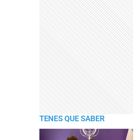
TENES QUE SABER