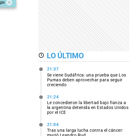
gle
LO ÚLTIMO
21:37
Se viene Sudáfrica: una prueba que Los
Pumas deben aprovechar para seguir
creciendo
21:24
Le concedieron la libertad bajo fianza a
la argentina detenida en Estados Unidos
por el ICE
21:04
Tras una larga lucha contra el cáncer:
murió Leandro Rud