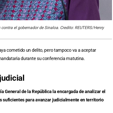
 contra el gobernador de Sinaloa. Credito: REUTERS/Henry
aya cometido un delito, pero tampoco va a aceptar
mandataria durante su conferencia matutina.
udicial
a General de la República la encargada de analizar el
 suficientes para avanzar judicialmente en territorio