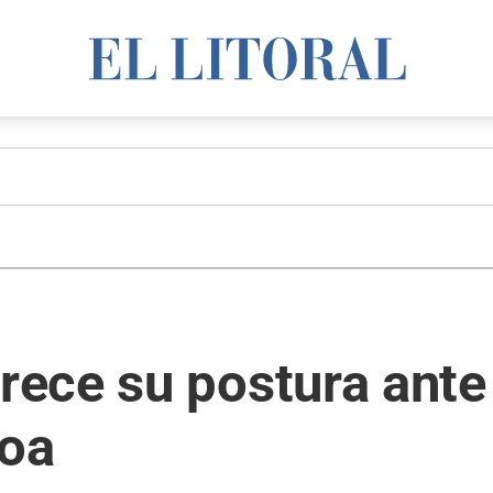
ece su postura ante
loa