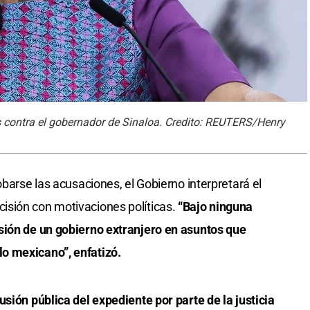
 contra el gobernador de Sinaloa. Credito: REUTERS/Henry
obarse las acusaciones, el Gobierno interpretará el
sión con motivaciones políticas.
“Bajo ninguna
sión de un gobierno extranjero en asuntos que
o mexicano”, enfatizó.
sión pública del expediente por parte de la justicia