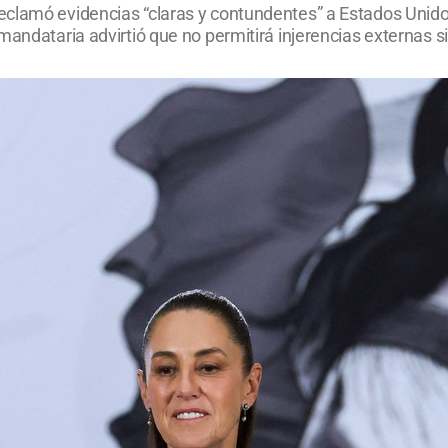
clamó evidencias “claras y contundentes” a Estados Unidos 
mandataria advirtió que no permitirá injerencias externas 