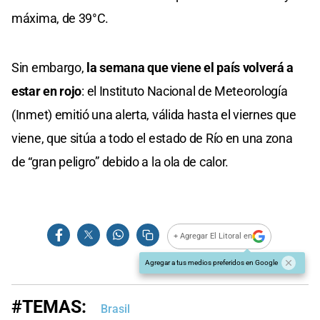
máxima, de 39°C.
Sin embargo,
la semana que viene el país volverá a
estar en rojo
: el Instituto Nacional de Meteorología
(Inmet) emitió una alerta, válida hasta el viernes que
viene, que sitúa a todo el estado de Río en una zona
de “gran peligro” debido a la ola de calor.
+ Agregar El Litoral en
Agregar a tus medios preferidos en Google
#TEMAS:
Brasil