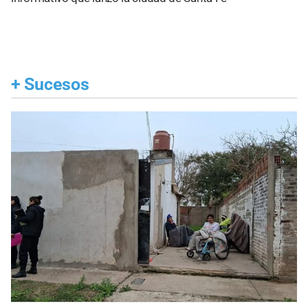
+
Sucesos