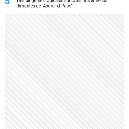
5
Tres dirigentes radicales santafesinos entre los
firmantes de "Apurar el Paso"