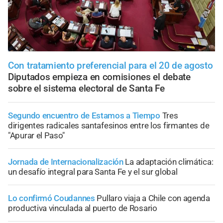
Con tratamiento preferencial para el 20 de agosto
Diputados empieza en comisiones el debate
sobre el sistema electoral de Santa Fe
Segundo encuentro de Estamos a Tiempo
Tres
dirigentes radicales santafesinos entre los firmantes de
"Apurar el Paso"
Jornada de Internacionalización
La adaptación climática:
un desafío integral para Santa Fe y el sur global
Lo confirmó Coudannes
Pullaro viaja a Chile con agenda
productiva vinculada al puerto de Rosario