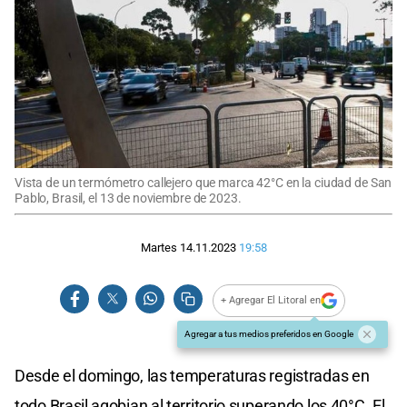
Vista de un termómetro callejero que marca 42°C en la ciudad de San
Pablo, Brasil, el 13 de noviembre de 2023.
Martes 14.11.2023
19:58
+ Agregar El Litoral en
Agregar a tus medios preferidos en Google
Desde el domingo, las temperaturas registradas en
todo Brasil agobian al territorio superando los 40°C. El