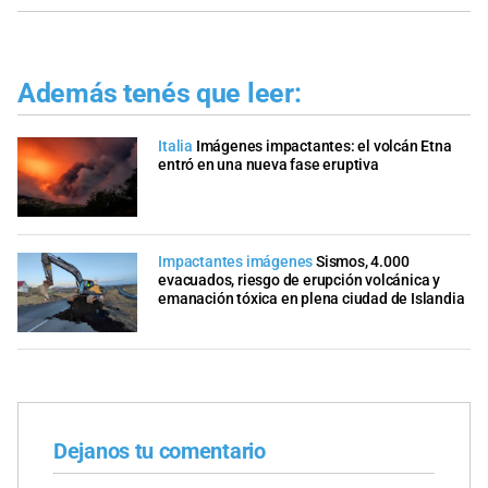
Además tenés que leer:
Italia
Imágenes impactantes: el volcán Etna
entró en una nueva fase eruptiva
Impactantes imágenes
Sismos, 4.000
evacuados, riesgo de erupción volcánica y
emanación tóxica en plena ciudad de Islandia
Dejanos tu comentario