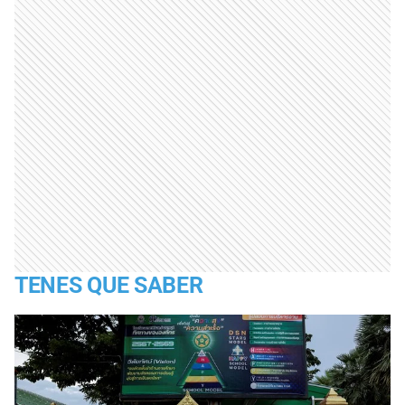
TENES QUE SABER