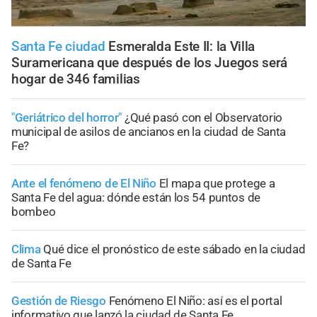
Santa Fe ciudad
Esmeralda Este II: la Villa
Suramericana que después de los Juegos será
hogar de 346 familias
"Geriátrico del horror"
¿Qué pasó con el Observatorio
municipal de asilos de ancianos en la ciudad de Santa
Fe?
Ante el fenómeno de El Niño
El mapa que protege a
Santa Fe del agua: dónde están los 54 puntos de
bombeo
Clima
Qué dice el pronóstico de este sábado en la ciudad
de Santa Fe
Gestión de Riesgo
Fenómeno El Niño: así es el portal
informativo que lanzó la ciudad de Santa Fe