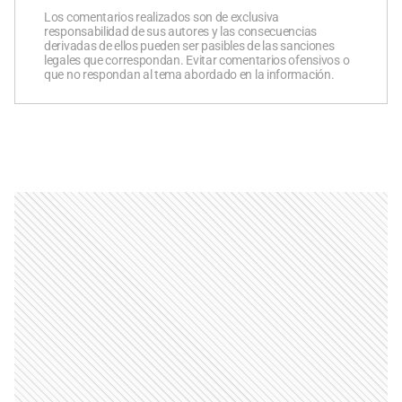
Los comentarios realizados son de exclusiva
responsabilidad de sus autores y las consecuencias
derivadas de ellos pueden ser pasibles de las sanciones
legales que correspondan. Evitar comentarios ofensivos o
que no respondan al tema abordado en la información.