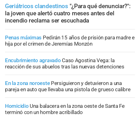
Geriátricos clandestinos
"¿Para qué denunciar?":
la joven que alertó cuatro meses antes del
incendio reclama ser escuchada
Penas máximas
Pedirán 15 años de prisión para madre e
hija por el crimen de Jeremías Monzón
Encubrimiento agravado
Caso Agostina Vega: la
reacción de sus abuelos tras las nuevas detenciones
En la zona noroeste
Persiguieron y detuvieron a una
pareja en auto que llevaba una pistola de grueso calibre
Homicidio
Una balacera en la zona oeste de Santa Fe
terminó con un hombre acribillado