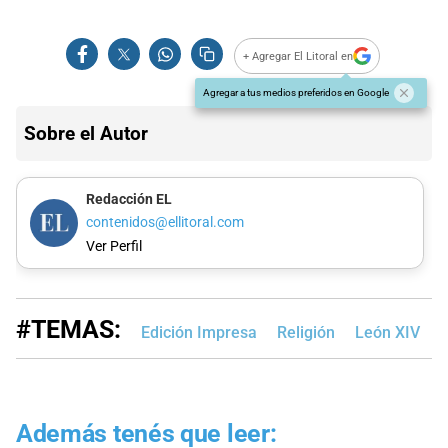
+ Agregar El Litoral en
Agregar a tus medios preferidos en Google
Sobre el Autor
Redacción EL
contenidos@ellitoral.com
Ver Perfil
#TEMAS:
Edición Impresa
Religión
León XIV
P
Además tenés que leer: