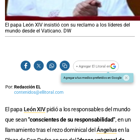
El papa León XIV insistió con su reclamo a los líderes del
mundo desde el Vaticano. DW
+ Agregar El Litoral en
Agregar a tus medios preferidos en Google
Por:
Redacción EL
contenidos@ellitoral.com
El papa
León XIV
pidió a los responsables del mundo
que sean
"conscientes de su responsabilidad"
, en un
llamamiento tras el rezo dominical del
Ángelus
en la