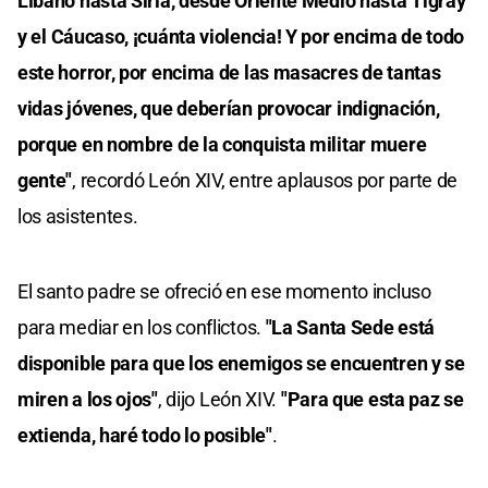
Líbano hasta Siria, desde Oriente Medio hasta Tigray
y el Cáucaso, ¡cuánta violencia! Y por encima de todo
este horror, por encima de las masacres de tantas
vidas jóvenes, que deberían provocar indignación,
porque en nombre de la conquista militar muere
gente"
, recordó León XIV, entre aplausos por parte de
los asistentes.
El santo padre se ofreció en ese momento incluso
para mediar en los conflictos.
"La Santa Sede está
disponible para que los enemigos se encuentren y se
miren a los ojos"
, dijo León XIV.
"Para que esta paz se
extienda, haré todo lo posible"
.