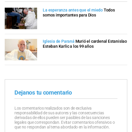
La esperanza antes que el miedo
Todos
somos importantes para Dios
Iglesia de Paraná
Murió el cardenal Estanislao
Esteban Karlic a los 99 años
Dejanos tu comentario
Los comentarios realizados son de exclusiva
responsabilidad de sus autores y las consecuencias
derivadas de ellos pueden ser pasibles de las sanciones
legales que correspondan. Evitar comentarios ofensivos o
que no respondan al tema abordado en la información.