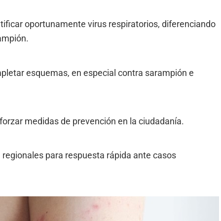
tificar oportunamente virus respiratorios, diferenciando
ampión.
letar esquemas, en especial contra sarampión e
orzar medidas de prevención en la ciudadanía.
d regionales para respuesta rápida ante casos