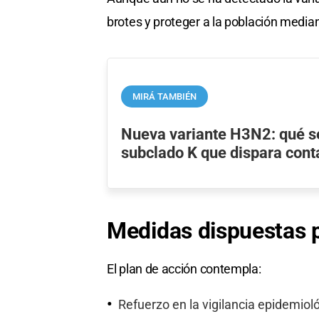
brotes y proteger a la población media
MIRÁ TAMBIÉN
Nueva variante H3N2: qué s
subclado K que dispara cont
Medidas dispuestas p
El plan de acción contempla:
Refuerzo en la vigilancia epidemiol