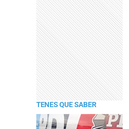
TENES QUE SABER