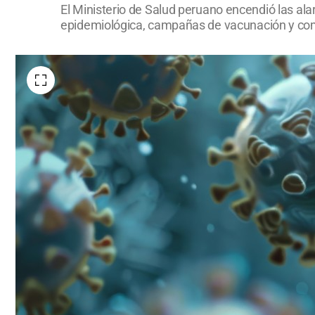
El Ministerio de Salud peruano encendió las ala
epidemiológica, campañas de vacunación y comu