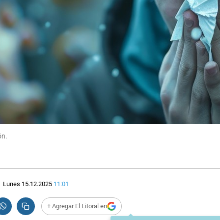
ón.
Lunes 15.12.2025
11:01
+ Agregar El Litoral en