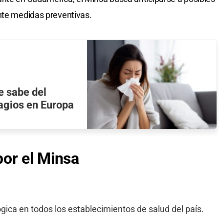
nte medidas preventivas.
e sabe del
agios en Europa
or el Minsa
ógica en todos los establecimientos de salud del país.