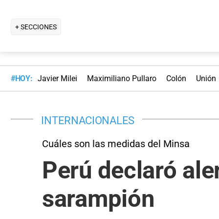
+ SECCIONES
#HOY:
Javier Milei
Maximiliano Pullaro
Colón
Unión
INTERNACIONALES
Cuáles son las medidas del Minsa
Perú declaró ale
sarampión