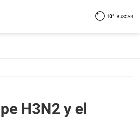
10°
BUSCAR
ripe H3N2 y el