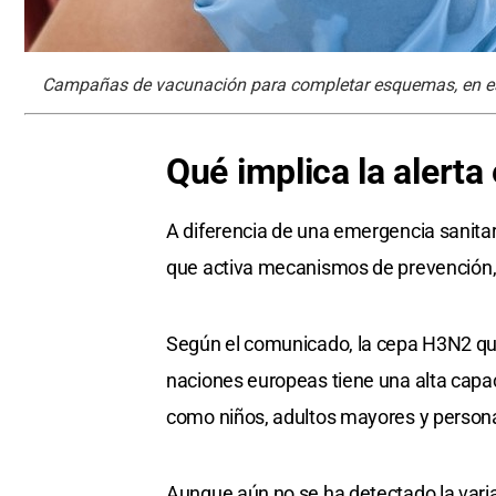
Campañas de vacunación para completar esquemas, en esp
Qué implica la alerta
A diferencia de una emergencia sanitari
que activa mecanismos de prevención, v
Según el comunicado, la cepa H3N2 qu
naciones europeas tiene una alta capa
como niños, adultos mayores y perso
Aunque aún no se ha detectado la vari