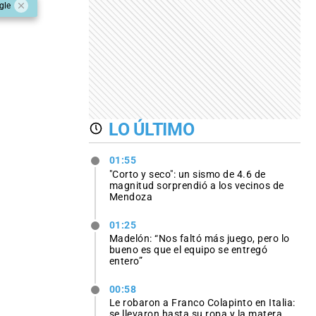
gle
LO ÚLTIMO
01:55
"Corto y seco": un sismo de 4.6 de
magnitud sorprendió a los vecinos de
Mendoza
01:25
Madelón: “Nos faltó más juego, pero lo
bueno es que el equipo se entregó
entero”
00:58
Le robaron a Franco Colapinto en Italia:
se llevaron hasta su ropa y la matera