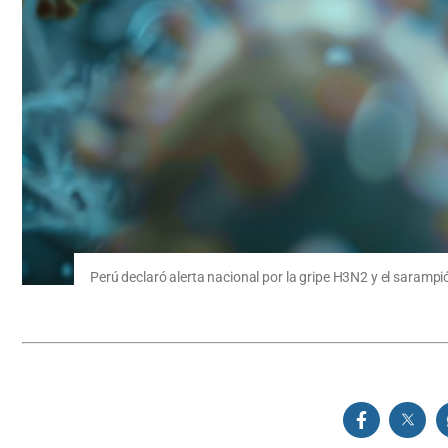
Perú declaró alerta nacional por la gripe H3N2 y el sarampi