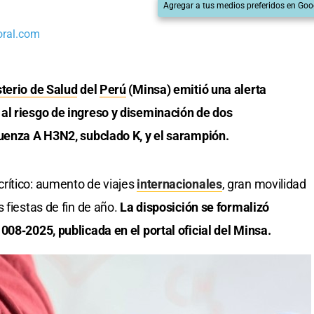
Agregar a tus medios preferidos en Goo
oral.com
terio de Salud
del
Perú
(Minsa) emitió una alerta
al riesgo de ingreso y diseminación de dos
luenza A H3N2, subclado K, y el sarampión.
rítico: aumento de viajes
internacionales
, gran movilidad
 fiestas de fin de año.
La disposición se formalizó
008‑2025, publicada en el portal oficial del Minsa.