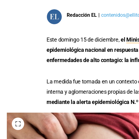
Redacción EL
|
contenidos@ellit
Este domingo 15 de diciembre,
el
Minis
epidemiológica nacional en respuesta 
enfermedades de alto contagio: la inf
La medida fue tomada en un contexto c
interna y aglomeraciones propias de las
mediante la alerta epidemiológica N.º 