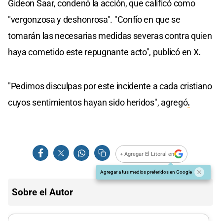
Gideon Saar, condenó la acción, que calificó como
"vergonzosa y deshonrosa". "Confío en que se
tomarán las necesarias medidas severas contra quien
haya cometido este repugnante acto", publicó en X
.
"Pedimos disculpas por este incidente a cada cristiano
cuyos sentimientos hayan sido heridos", agregó
.
+ Agregar El Litoral en
Agregar a tus medios preferidos en Google
Sobre el Autor