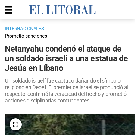
INTERNACIONALES
Prometió sanciones
Netanyahu condenó el ataque de
un soldado israelí a una estatua de
Jesús en Líbano
Un soldado israelí fue captado dañando el símbolo
religioso en Debel. El premier de Israel se pronunció al
respecto, confirmó la veracidad del hecho y prometió
acciones disciplinarias contundentes.