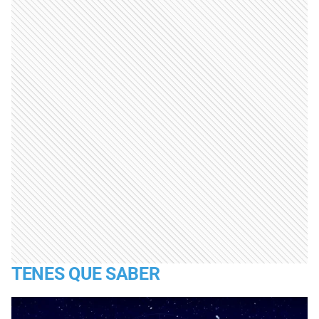
TENES QUE SABER