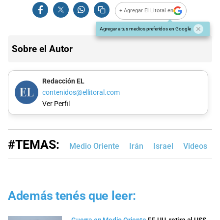
+ Agregar El Litoral en
Agregar a tus medios preferidos en Google
Sobre el Autor
Redacción EL
contenidos@ellitoral.com
Ver Perfil
#TEMAS:
Medio Oriente
Irán
Israel
Videos
Además tenés que leer: