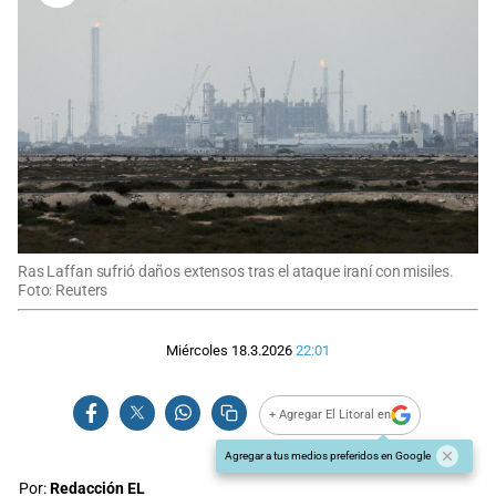
Ras Laffan sufrió daños extensos tras el ataque iraní con misiles.
Foto: Reuters
Miércoles 18.3.2026
22:01
+ Agregar El Litoral en
Agregar a tus medios preferidos en Google
Por:
Redacción EL