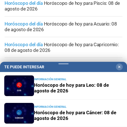
Horóscopo del día
Horóscopo de hoy para Piscis: 08 de
agosto de 2026
Horóscopo del día
Horóscopo de hoy para Acuario: 08
de agosto de 2026
Horóscopo del día
Horóscopo de hoy para Capricornio:
08 de agosto de 2026
Horóscopo del día
Horóscopo de hoy para Sagitario: 08
TE PUEDE INTERESAR
✕
de agosto de 2026
INFORMACIÓN GENERAL
Horóscopo de hoy para Leo: 08 de
agosto de 2026
INFORMACIÓN GENERAL
Horóscopo de hoy para Cáncer: 08 de
agosto de 2026