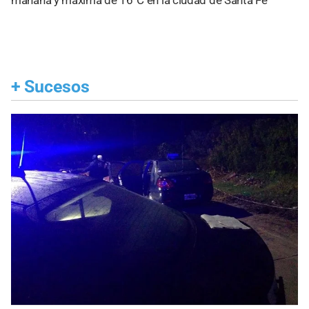
mañana y máxima de 16°C en la ciudad de Santa Fe
+
Sucesos