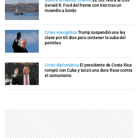
Guerra en Medio Oriente
EE.UU. retira al USS
Gerald R. Ford del frente con Irán tras un
incendio a bordo
Crisis energética
Trump suspendió una ley
clave por 60 días para contener la suba del
petróleo
Crisis diplomática
El presidente de Costa Rica
rompió con Cuba y lanzó una dura frase contra
el comunismo