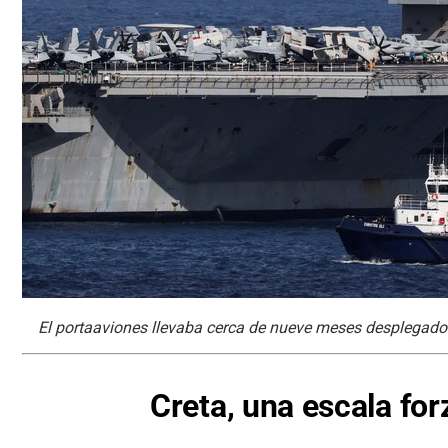
El portaaviones llevaba cerca de nueve meses desplegado a
Creta, una escala for