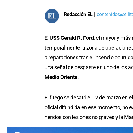
Redacción EL
|
contenidos@ellit
El
USS Gerald R. Ford
, el mayor y más
temporalmente la zona de operaciones f
a reparaciones tras el incendio ocurri
una señal de desgaste en uno de los a
Medio Oriente
.
El fuego se desató el 12 de marzo en el
oficial difundida en ese momento, no 
heridos con lesiones no graves y la Ma