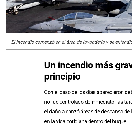
El incendio comenzó en el área de lavandería y se extendi
Un incendio más grav
principio
Con el paso de los días aparecieron de
no fue controlado de inmediato: las tar
el daño alcanzó áreas de descanso de l
en la vida cotidiana dentro del buque.