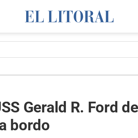
USS Gerald R. Ford de
 a bordo