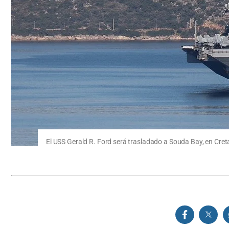
El USS Gerald R. Ford será trasladado a Souda Bay, en Cret