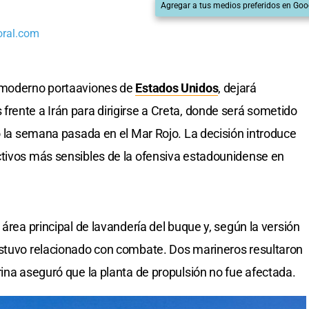
Agregar a tus medios preferidos en Goo
oral.com
 moderno portaaviones de
Estados Unidos
, dejará
rente a Irán para dirigirse a Creta, donde será sometido
do la semana pasada en el Mar Rojo. La decisión introduce
ctivos más sensibles de la ofensiva estadounidense en
 área principal de lavandería del buque y, según la versión
estuvo relacionado con combate. Dos marineros resultaron
rina aseguró que la planta de propulsión no fue afectada.