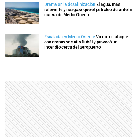
Drama en la desalinización
El agua, más
relevante y riesgosa que el petróleo durante la
guerra de Medio Oriente
Escalada en Medio Oriente
Video: un ataque
con drones sacudió Dubái y provocó un
incendio cerca del aeropuerto