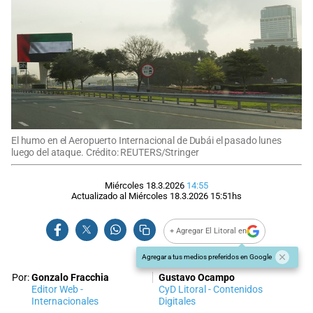
El humo en el Aeropuerto Internacional de Dubái el pasado lunes
luego del ataque. Crédito: REUTERS/Stringer
Miércoles 18.3.2026
14:55
Actualizado al
Miércoles 18.3.2026
15:51
hs
+ Agregar El Litoral en
Agregar a tus medios preferidos en Google
Por:
Gonzalo Fracchia
Gustavo Ocampo
Editor Web -
CyD Litoral - Contenidos
Internacionales
Digitales