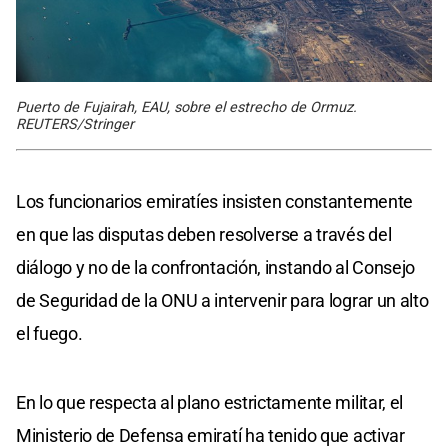
Puerto de Fujairah, EAU, sobre el estrecho de Ormuz.
REUTERS/Stringer
Los funcionarios emiratíes insisten constantemente
en que las disputas deben resolverse a través del
diálogo y no de la confrontación, instando al Consejo
de Seguridad de la ONU a intervenir para lograr un alto
el fuego.
En lo que respecta al plano estrictamente militar, el
Ministerio de Defensa emiratí ha tenido que activar