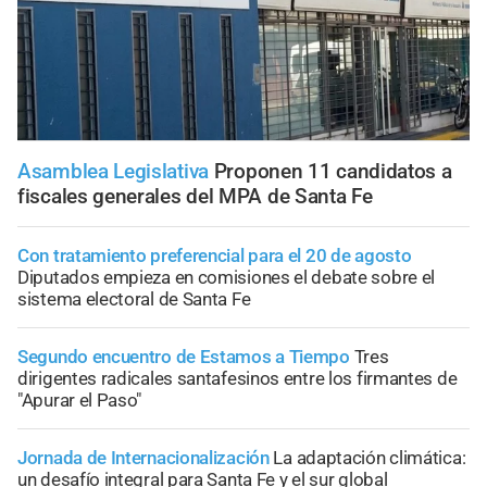
Asamblea Legislativa
Proponen 11 candidatos a
fiscales generales del MPA de Santa Fe
Con tratamiento preferencial para el 20 de agosto
Diputados empieza en comisiones el debate sobre el
sistema electoral de Santa Fe
Segundo encuentro de Estamos a Tiempo
Tres
dirigentes radicales santafesinos entre los firmantes de
"Apurar el Paso"
Jornada de Internacionalización
La adaptación climática:
un desafío integral para Santa Fe y el sur global