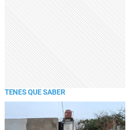
TENES QUE SABER