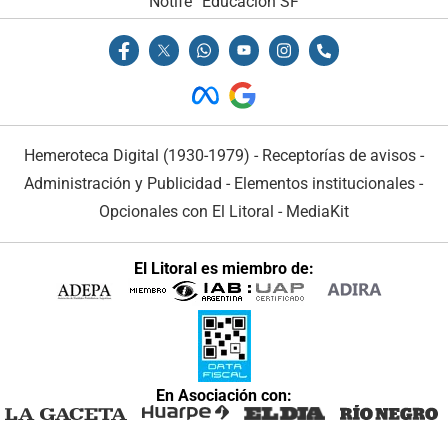
Notife
Educacion SF
Hemeroteca Digital (1930-1979)
-
Receptorías de avisos
-
Administración y Publicidad
-
Elementos institucionales
-
Opcionales con El Litoral
-
MediaKit
El Litoral es miembro de:
En Asociación con: