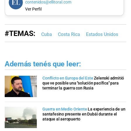
contenidos@ellitoral.com
Ver Perfil
#TEMAS:
Cuba
Costa Rica
Estados Unidos
Además tenés que leer:
Conflicto en Europa del Este
Zelenski admitió
que ve posible una "solución pacífica" para
terminar la guerra con Rusia
Guerra en Medio Oriente
La experiencia de un
santafesino presente en Dubái durante el
ataque al aeropuerto