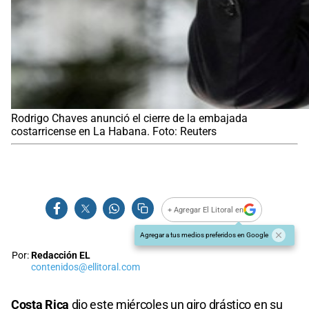
Rodrigo Chaves anunció el cierre de la embajada
costarricense en La Habana. Foto: Reuters
+ Agregar El Litoral en
Agregar a tus medios preferidos en Google
Por:
Redacción EL
contenidos@ellitoral.com
Costa Rica
dio este miércoles un giro drástico en su