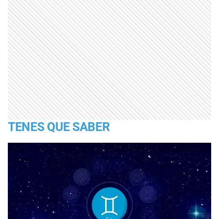
TENES QUE SABER