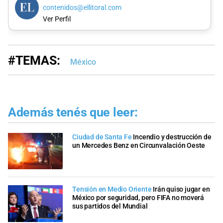
contenidos@ellitoral.com
Ver Perfil
#TEMAS:
México
Además tenés que leer:
Ciudad de Santa Fe
Incendio y destrucción de
un Mercedes Benz en Circunvalación Oeste
Tensión en Medio Oriente
Irán quiso jugar en
México por seguridad, pero FIFA no moverá
sus partidos del Mundial