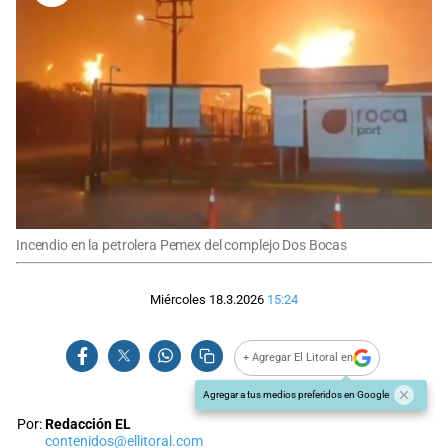
Incendio en la petrolera Pemex del complejo Dos Bocas
Miércoles 18.3.2026
15:24
+ Agregar El Litoral en
Agregar a tus medios preferidos en Google
Por:
Redacción EL
contenidos@ellitoral.com