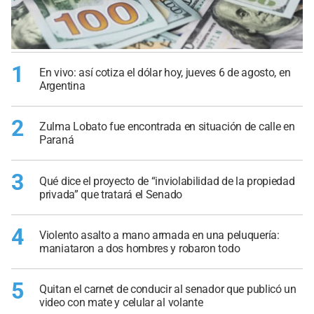
1
En vivo: así cotiza el dólar hoy, jueves 6 de agosto, en
Argentina
2
Zulma Lobato fue encontrada en situación de calle en
Paraná
3
Qué dice el proyecto de “inviolabilidad de la propiedad
privada” que tratará el Senado
4
Violento asalto a mano armada en una peluquería:
maniataron a dos hombres y robaron todo
5
Quitan el carnet de conducir al senador que publicó un
video con mate y celular al volante