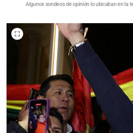
Algunos sondeos de opinión lo ubicaban en la te