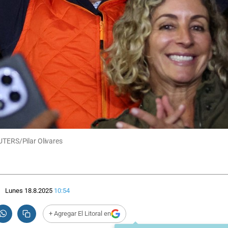
EUTERS/Pilar Olivares
Lunes 18.8.2025
10:54
+ Agregar El Litoral en