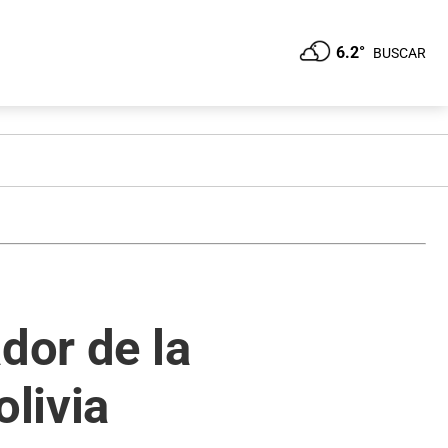
6.2°
BUSCAR
dor de la
olivia