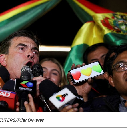
REUTERS/Pilar Olivares