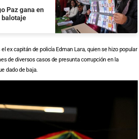
igo Paz gana en
 balotaje
l ex capitán de policía Edman Lara, quien se hizo popular
ones de diversos casos de presunta corrupción en la
fue dado de baja.