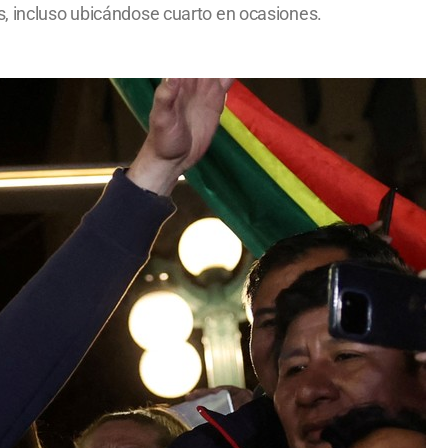
s, incluso ubicándose cuarto en ocasiones.