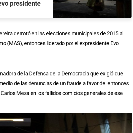
evo presidente
 Pereira derrotó en las elecciones municipales de 2015 al
o (MAS), entonces liderado por el expresidente Evo
inadora de la Defensa de la Democracia que exigió que
medio de las denuncias de un fraude a favor del entonces
arlos Mesa en los fallidos comicios generales de ese