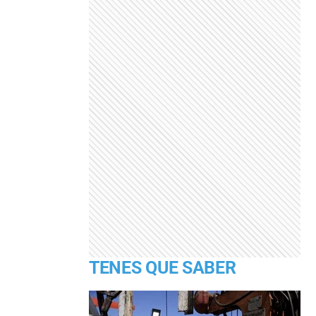
TENES QUE SABER