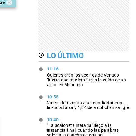
gle
LO ÚLTIMO
11:16
Quiénes eran los vecinos de Venado
Tuerto que murieron tras la caída de un
árbol en Mendoza
10:55
Video: detuvieron a un conductor con
licencia falsa y 1,34 de alcohol en sangre
10:40
"La Scaloneta literaria" llegó a la
instancia final: cuando las palabras
salen a la cancha en equipo