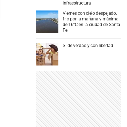
infraestructura
Viernes con cielo despejado,
frío por la mañana y máxima
de 16°C en la ciudad de Santa
Fe
Si de verdad y con libertad