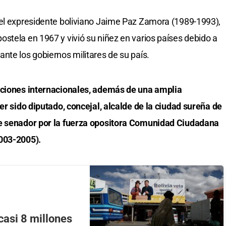
del expresidente boliviano Jaime Paz Zamora (1989-1993),
stela en 1967 y vivió su niñez en varios países debido a
nte los gobiernos militares de su país.
aciones internacionales, además de una amplia
er sido diputado, concejal, alcalde de la ciudad sureña de
te senador por la fuerza opositora Comunidad Ciudadana
2003-2005).
casi 8 millones