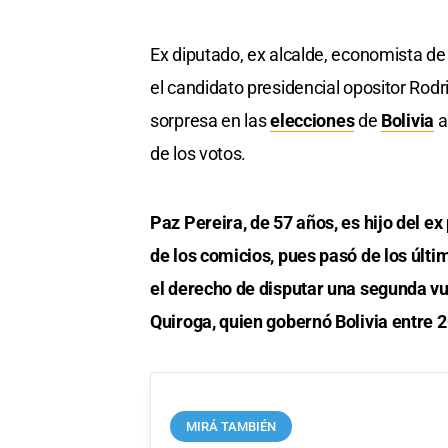
Ex diputado, ex alcalde, economista de 
el candidato presidencial opositor Rodr
sorpresa en las
elecciones
de
Bolivia
a
de los votos.
Paz Pereira, de 57 años, es hijo del e
de los comicios, pues pasó de los últi
el derecho de disputar una segunda vu
Quiroga, quien gobernó Bolivia entre 
MIRÁ TAMBIÉN