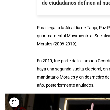
de ciudadanos definen al nu
Para llegar a la Alcaldía de Tarija, Paz
gubernamental Movimiento al Socialism
Morales (2006-2019).
En 2019, fue parte de la llamada Coord
haya una segunda vuelta electoral, en 
mandatario Morales y en desmedro de C
año, posteriormente anulados.