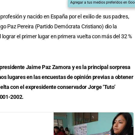
Agregar a tus medios preferidos en Goo
profesión y nacido en España por el exilio de sus padres,
igo Paz Pereira (Partido Demócrata Cristiano) dio la
l lograr el primer lugar en primera vuelta con más del 32 %
x presidente Jaime Paz Zamora y es la principal sorpresa
mos lugares en las encuestas de opinión previas a obtener
elta con el expresidente conservador Jorge ‘Tuto’
2001-2002.