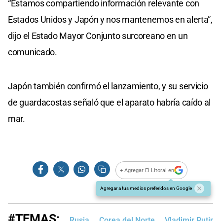
“Estamos compartiendo información relevante con
Estados Unidos y Japón y nos mantenemos en alerta”,
dijo el Estado Mayor Conjunto surcoreano en un
comunicado.
Japón también confirmó el lanzamiento, y su servicio
de guardacostas señaló que el aparato habría caído al
mar.
+ Agregar El Litoral en
Agregar a tus medios preferidos en Google
#TEMAS:
Rusia
Corea del Norte
Vladimir Putin