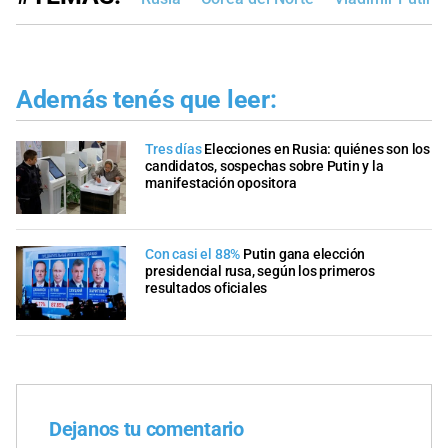
Además tenés que leer:
Tres días
Elecciones en Rusia: quiénes son los
candidatos, sospechas sobre Putin y la
manifestación opositora
Con casi el 88%
Putin gana elección
presidencial rusa, según los primeros
resultados oficiales
Dejanos tu comentario