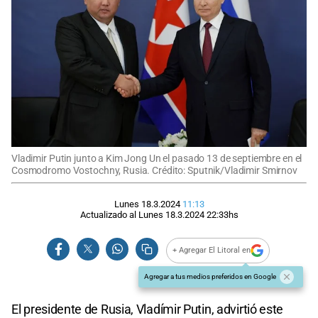
Vladimir Putin junto a Kim Jong Un el pasado 13 de septiembre en el
Cosmodromo Vostochny, Rusia. Crédito: Sputnik/Vladimir Smirnov
Lunes 18.3.2024
11:13
Actualizado al
Lunes 18.3.2024
22:33
hs
+ Agregar El Litoral en
Agregar a tus medios preferidos en Google
El presidente de Rusia, Vladímir Putin, advirtió este