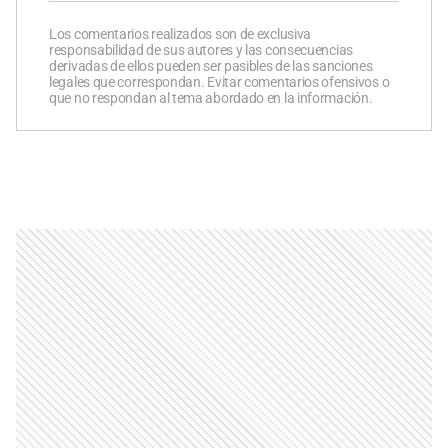
Los comentarios realizados son de exclusiva
responsabilidad de sus autores y las consecuencias
derivadas de ellos pueden ser pasibles de las sanciones
legales que correspondan. Evitar comentarios ofensivos o
que no respondan al tema abordado en la información.