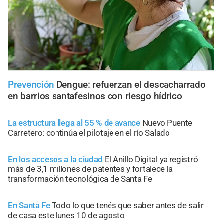
Prevención
Dengue: refuerzan el descacharrado
en barrios santafesinos con riesgo hídrico
La estructura llega al 55 % de avance
Nuevo Puente
Carretero: continúa el pilotaje en el río Salado
En los accesos a la ciudad
El Anillo Digital ya registró
más de 3,1 millones de patentes y fortalece la
transformación tecnológica de Santa Fe
En Santa Fe
Todo lo que tenés que saber antes de salir
de casa este lunes 10 de agosto