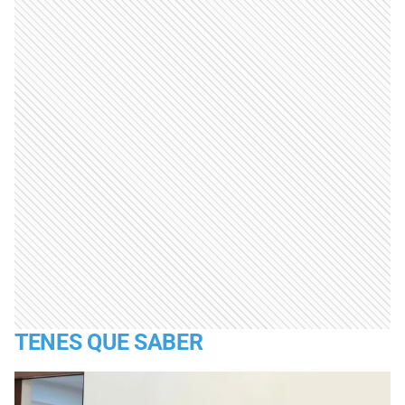
TENES QUE SABER