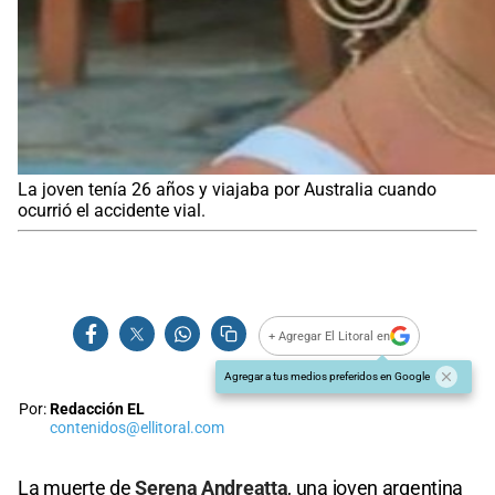
La joven tenía 26 años y viajaba por Australia cuando
ocurrió el accidente vial.
+ Agregar El Litoral en
Agregar a tus medios preferidos en Google
Por:
Redacción EL
contenidos@ellitoral.com
La muerte de
Serena Andreatta
, una joven argentina