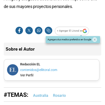
de sus mayores proyectos personales.
+ Agregar El Litoral en
Agregar a tus medios preferidos en Google
Sobre el Autor
Redacción EL
contenidos@ellitoral.com
Ver Perfil
#TEMAS:
Australia
Rosario