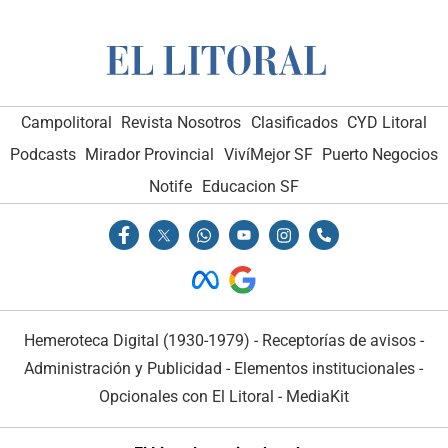
Campolitoral
Revista Nosotros
Clasificados
CYD Litoral
Podcasts
Mirador Provincial
VivíMejor SF
Puerto Negocios
Notife
Educacion SF
Hemeroteca Digital (1930-1979)
-
Receptorías de avisos
-
Administración y Publicidad
-
Elementos institucionales
-
Opcionales con El Litoral
-
MediaKit