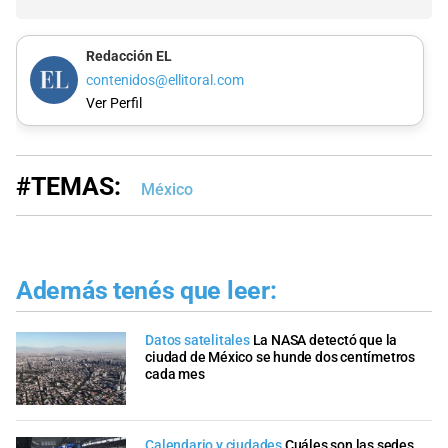
Redacción EL
contenidos@ellitoral.com
Ver Perfil
#TEMAS:
México
Además tenés que leer:
Datos satelitales
La NASA detectó que la
ciudad de México se hunde dos centímetros
cada mes
Calendario y ciudades
Cuáles son las sedes