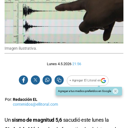
Imagen ilustrativa.
Lunes 4.5.2026
21:56
+ Agregar El Litoral en
Agregar a tus medios preferidos en Google
Por:
Redacción EL
contenidos@ellitoral.com
Un
sismo de magnitud 5,6
sacudió este lunes la