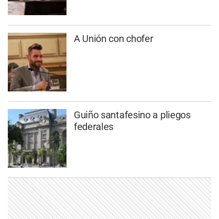
A Unión con chofer
Guiño santafesino a pliegos
federales