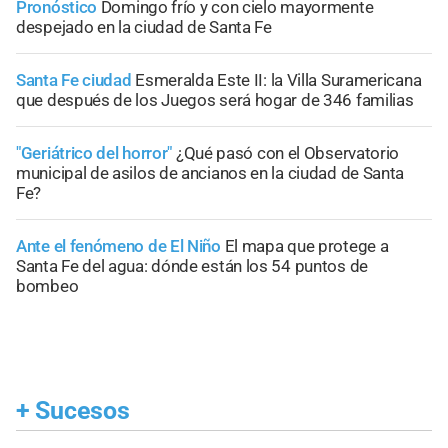
Pronóstico
Domingo frío y con cielo mayormente
despejado en la ciudad de Santa Fe
Santa Fe ciudad
Esmeralda Este II: la Villa Suramericana
que después de los Juegos será hogar de 346 familias
"Geriátrico del horror"
¿Qué pasó con el Observatorio
municipal de asilos de ancianos en la ciudad de Santa
Fe?
Ante el fenómeno de El Niño
El mapa que protege a
Santa Fe del agua: dónde están los 54 puntos de
bombeo
+
Sucesos