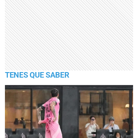
TENES QUE SABER