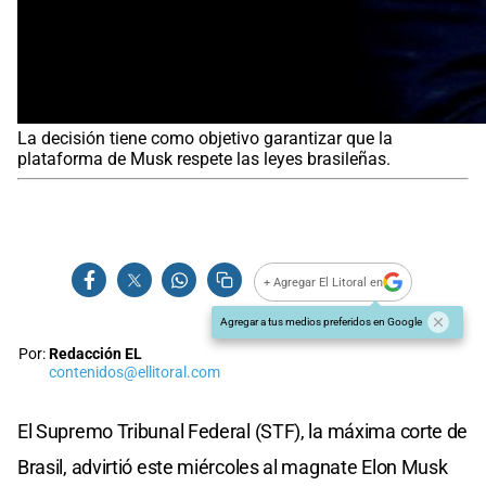
La decisión tiene como objetivo garantizar que la
plataforma de Musk respete las leyes brasileñas.
+ Agregar El Litoral en
Agregar a tus medios preferidos en Google
Por:
Redacción EL
contenidos@ellitoral.com
El Supremo Tribunal Federal (STF), la máxima corte de
Brasil, advirtió este miércoles al magnate Elon Musk