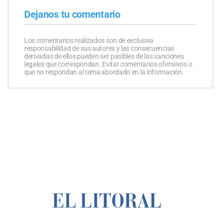
Dejanos tu comentario
Los comentarios realizados son de exclusiva
responsabilidad de sus autores y las consecuencias
derivadas de ellos pueden ser pasibles de las sanciones
legales que correspondan. Evitar comentarios ofensivos o
que no respondan al tema abordado en la información.