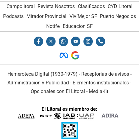
Campolitoral
Revista Nosotros
Clasificados
CYD Litoral
Podcasts
Mirador Provincial
VivíMejor SF
Puerto Negocios
Notife
Educacion SF
Hemeroteca Digital (1930-1979)
-
Receptorías de avisos
-
Administración y Publicidad
-
Elementos institucionales
-
Opcionales con El Litoral
-
MediaKit
El Litoral es miembro de: