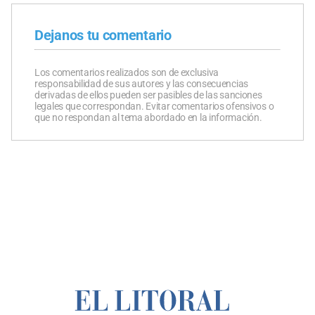
Dejanos tu comentario
Los comentarios realizados son de exclusiva
responsabilidad de sus autores y las consecuencias
derivadas de ellos pueden ser pasibles de las sanciones
legales que correspondan. Evitar comentarios ofensivos o
que no respondan al tema abordado en la información.