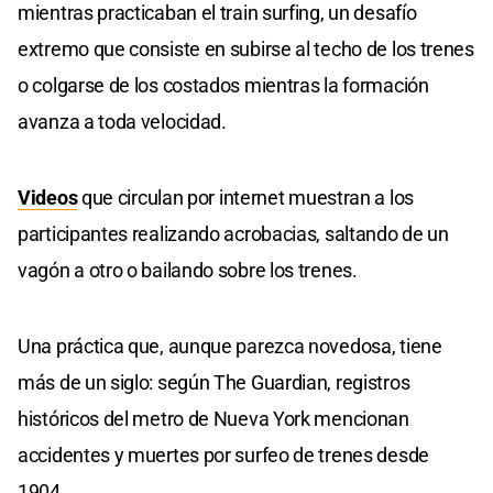
mientras practicaban el train surfing, un desafío
extremo que consiste en subirse al techo de los trenes
o colgarse de los costados mientras la formación
avanza a toda velocidad.
Videos
que circulan por internet muestran a los
participantes realizando acrobacias, saltando de un
vagón a otro o bailando sobre los trenes.
Una práctica que, aunque parezca novedosa, tiene
más de un siglo: según The Guardian, registros
históricos del metro de Nueva York mencionan
accidentes y muertes por surfeo de trenes desde
1904.