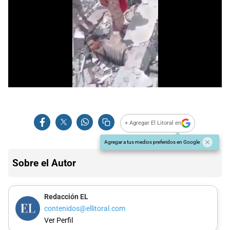
+ Agregar El Litoral en
Agregar a tus medios preferidos en Google
Sobre el Autor
Redacción EL
contenidos@ellitoral.com
Ver Perfil