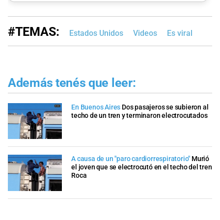
#TEMAS:
Estados Unidos
Videos
Es viral
Además tenés que leer:
En Buenos Aires
Dos pasajeros se subieron al
techo de un tren y terminaron electrocutados
A causa de un "paro cardiorrespiratorio"
Murió
el joven que se electrocutó en el techo del tren
Roca