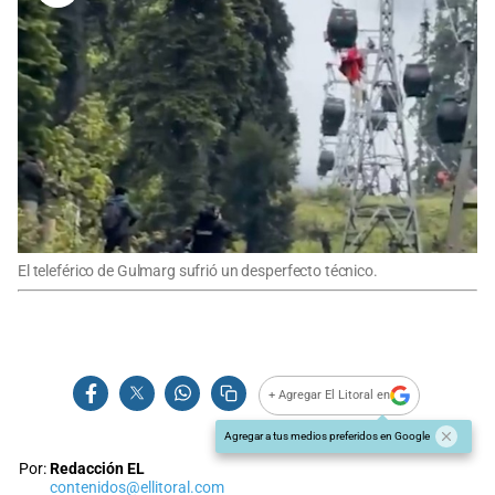
El teleférico de Gulmarg sufrió un desperfecto técnico.
+ Agregar El Litoral en
Agregar a tus medios preferidos en Google
Por:
Redacción EL
contenidos@ellitoral.com