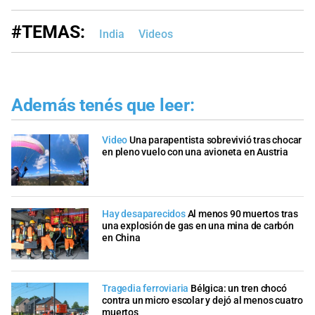
#TEMAS:
India
Videos
Además tenés que leer:
Video
Una parapentista sobrevivió tras chocar
en pleno vuelo con una avioneta en Austria
Hay desaparecidos
Al menos 90 muertos tras
una explosión de gas en una mina de carbón
en China
Tragedia ferroviaria
Bélgica: un tren chocó
contra un micro escolar y dejó al menos cuatro
muertos