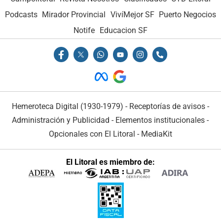
Podcasts
Mirador Provincial
VivíMejor SF
Puerto Negocios
Notife
Educacion SF
Hemeroteca Digital (1930-1979)
-
Receptorías de avisos
-
Administración y Publicidad
-
Elementos institucionales
-
Opcionales con El Litoral
-
MediaKit
El Litoral es miembro de: