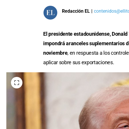
Redacción EL
|
contenidos@ellit
El presidente estadounidense, Donald
impondrá aranceles suplementarios del
noviembre
, en respuesta a los contro
aplicar sobre sus exportaciones.