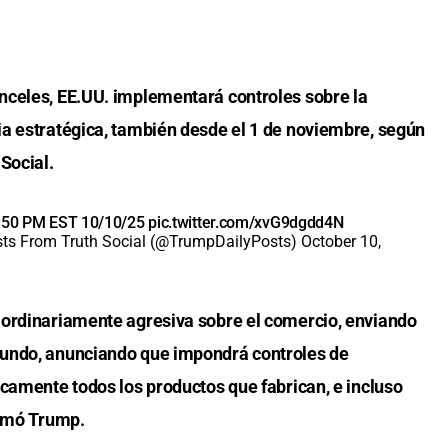
nceles, EE.UU. implementará controles sobre la
a estratégica, también desde el 1 de noviembre, según
Social.
04:50 PM EST 10/10/25
pic.twitter.com/xvG9dgdd4N
ts From Truth Social (@TrumpDailyPosts)
October 10,
aordinariamente agresiva sobre el comercio, enviando
mundo, anunciando que impondrá controles de
icamente todos los productos que fabrican, e incluso
irmó Trump.