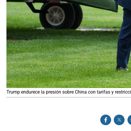
Trump endurece la presión sobre China con tarifas y restri