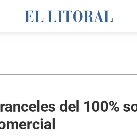
ranceles del 100% so
comercial