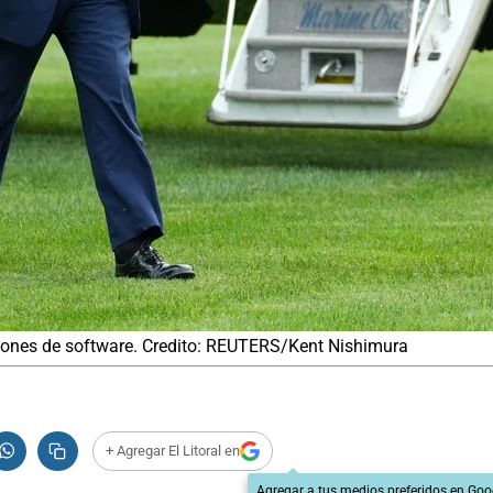
cciones de software. Credito: REUTERS/Kent Nishimura
+ Agregar El Litoral en
Agregar a tus medios preferidos en Goo