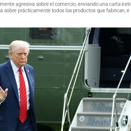
amente agresiva sobre el comercio, enviando una carta e
a sobre prácticamente todos los productos que fabrican, e i