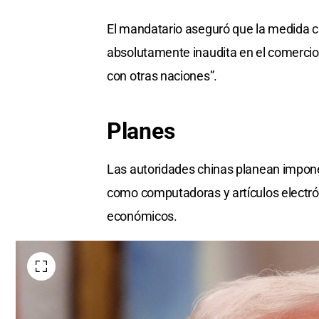
El mandatario aseguró que la medida chi
absolutamente inaudita en el comercio 
con otras naciones”.
Planes
Las autoridades chinas planean impone
como computadoras y artículos electr
económicos.