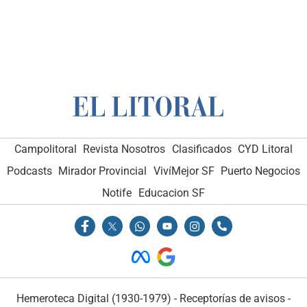
Campolitoral
Revista Nosotros
Clasificados
CYD Litoral
Podcasts
Mirador Provincial
VivíMejor SF
Puerto Negocios
Notife
Educacion SF
Hemeroteca Digital (1930-1979)
-
Receptorías de avisos
-