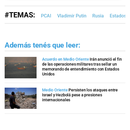
#TEMAS:
PCAI
Vladimir Putin
Rusia
Estados 
Además tenés que leer:
Acuerdo en Medio Oriente
Irán anunció el fin
de las operaciones militares tras sellar un
memorando de entendimiento con Estados
Unidos
Medio Oriente
Persisten los ataques entre
Israel y Hezbolá pese a presiones
internacionales