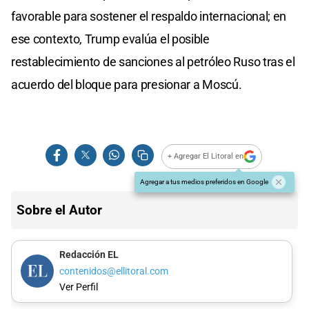
favorable para sostener el respaldo internacional; en
ese contexto, Trump evalúa el posible
restablecimiento de sanciones al petróleo Ruso tras el
acuerdo del bloque para presionar a Moscú.
+ Agregar El Litoral en
Agregar a tus medios preferidos en Google
Sobre el Autor
Redacción EL
contenidos@ellitoral.com
Ver Perfil