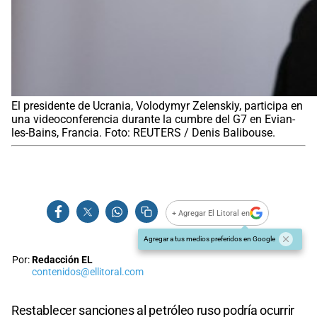
El presidente de Ucrania, Volodymyr Zelenskiy, participa en
una videoconferencia durante la cumbre del G7 en Evian-
les-Bains, Francia. Foto: REUTERS / Denis Balibouse.
+ Agregar El Litoral en
Agregar a tus medios preferidos en Google
Por:
Redacción EL
contenidos@ellitoral.com
Restablecer sanciones al petróleo ruso podría ocurrir