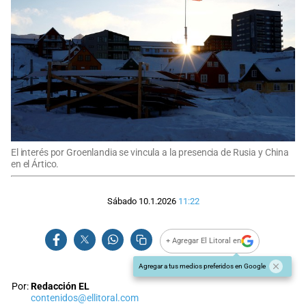
El interés por Groenlandia se vincula a la presencia de Rusia y China
en el Ártico.
Sábado 10.1.2026
11:22
+ Agregar El Litoral en
Agregar a tus medios preferidos en Google
Por:
Redacción EL
contenidos@ellitoral.com