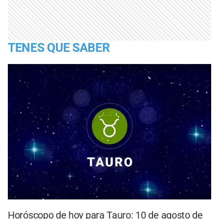
TENES QUE SABER
Horóscopo de hoy para Tauro: 10 de agosto de