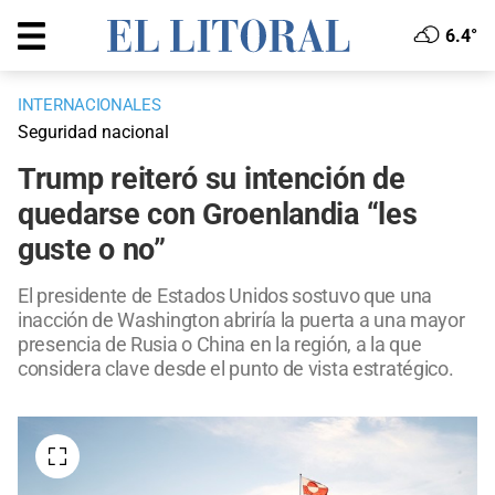
6.4°
INTERNACIONALES
Seguridad nacional
Trump reiteró su intención de
quedarse con Groenlandia “les
guste o no”
El presidente de Estados Unidos sostuvo que una
inacción de Washington abriría la puerta a una mayor
presencia de Rusia o China en la región, a la que
considera clave desde el punto de vista estratégico.