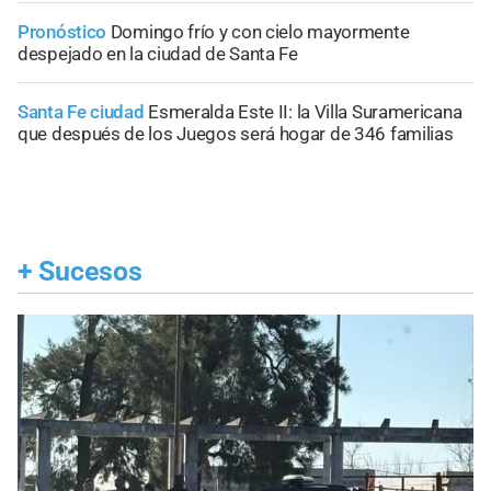
Pronóstico
Domingo frío y con cielo mayormente
despejado en la ciudad de Santa Fe
Santa Fe ciudad
Esmeralda Este II: la Villa Suramericana
que después de los Juegos será hogar de 346 familias
+
Sucesos