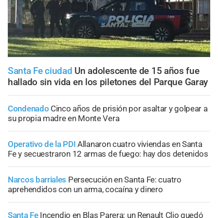
Santa Fe ciudad
Un adolescente de 15 años fue
hallado sin vida en los piletones del Parque Garay
Condenado
Cinco años de prisión por asaltar y golpear a
su propia madre en Monte Vera
Operativo de la PDI
Allanaron cuatro viviendas en Santa
Fe y secuestraron 12 armas de fuego: hay dos detenidos
Narcos barriales
Persecución en Santa Fe: cuatro
aprehendidos con un arma, cocaína y dinero
Santa Fe
Incendio en Blas Parera: un Renault Clio quedó