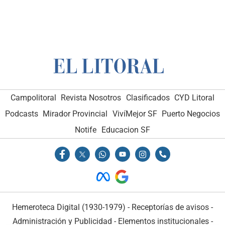
Campolitoral
Revista Nosotros
Clasificados
CYD Litoral
Podcasts
Mirador Provincial
VivíMejor SF
Puerto Negocios
Notife
Educacion SF
Hemeroteca Digital (1930-1979)
-
Receptorías de avisos
-
Administración y Publicidad
-
Elementos institucionales
-