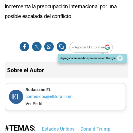
incrementa la preocupación internacional por una
posible escalada del conflicto.
+ Agregar El Litoral en
Agregar a tus medios preferidos en Google
Sobre el Autor
Redacción EL
contenidos@ellitoral.com
Ver Perfil
#TEMAS:
Estados Unidos
Donald Trump