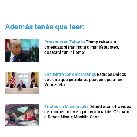
Además tenés que leer:
Protestas en Teherán
Trump reitera la
amenaza: si Irán mata a manifestantes,
desatará “un infierno"
Encuentro con empresarios
Estados Unidos
decidirá qué petroleras pueden operar en
Venezuela
Tiroteo en Minneapolis
Difundieron otro video
del momento en el que un oficial de ICE mató
a Renee Nicole Macklin Good