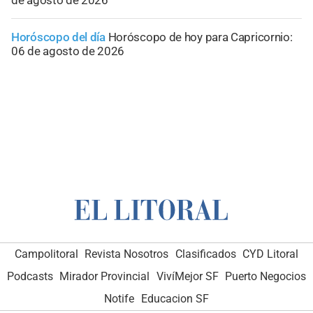
de agosto de 2026
Horóscopo del día
Horóscopo de hoy para Capricornio:
06 de agosto de 2026
Campolitoral
Revista Nosotros
Clasificados
CYD Litoral
Podcasts
Mirador Provincial
VivíMejor SF
Puerto Negocios
Notife
Educacion SF