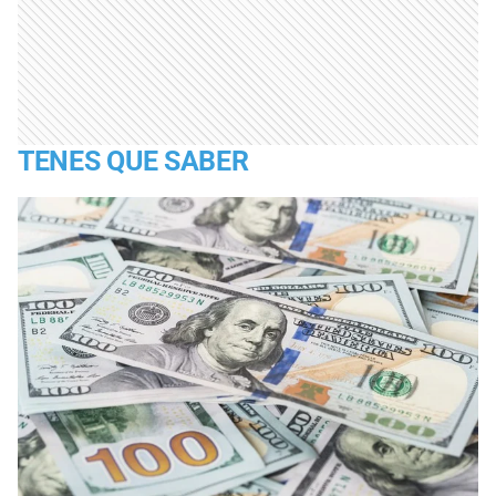
TENES QUE SABER