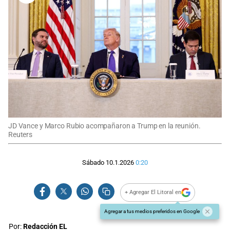
JD Vance y Marco Rubio acompañaron a Trump en la reunión.
Reuters
Sábado 10.1.2026
0:20
+ Agregar El Litoral en
Agregar a tus medios preferidos en Google
Por:
Redacción EL