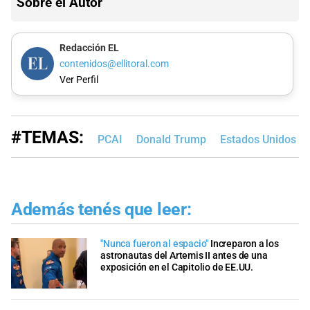
Sobre el Autor
Redacción EL
contenidos@ellitoral.com
Ver Perfil
#TEMAS:
PCAI
Donald Trump
Estados Unidos
Además tenés que leer:
"Nunca fueron al espacio"
Increparon a los
astronautas del Artemis II antes de una
exposición en el Capitolio de EE.UU.