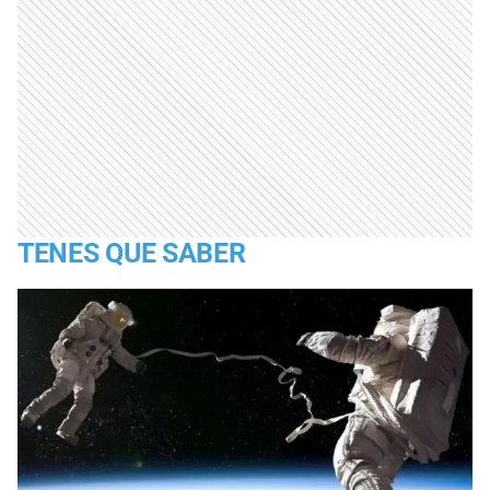
TENES QUE SABER