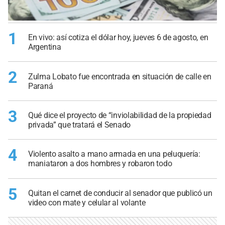
1
En vivo: así cotiza el dólar hoy, jueves 6 de agosto, en
Argentina
2
Zulma Lobato fue encontrada en situación de calle en
Paraná
3
Qué dice el proyecto de “inviolabilidad de la propiedad
privada” que tratará el Senado
4
Violento asalto a mano armada en una peluquería:
maniataron a dos hombres y robaron todo
5
Quitan el carnet de conducir al senador que publicó un
video con mate y celular al volante