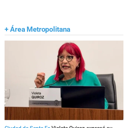
+
Área Metropolitana