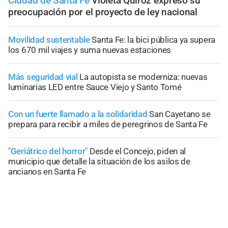
Ciudad de Santa Fe
Violeta Quiroz expresó su
preocupación por el proyecto de ley nacional
Movilidad sustentable
Santa Fe: la bici pública ya supera
los 670 mil viajes y suma nuevas estaciones
Más seguridad vial
La autopista se moderniza: nuevas
luminarias LED entre Sauce Viejo y Santo Tomé
Con un fuerte llamado a la solidaridad
San Cayetano se
prepara para recibir a miles de peregrinos de Santa Fe
"Geriátrico del horror"
Desde el Concejo, piden al
municipio que detalle la situación de los asilos de
ancianos en Santa Fe