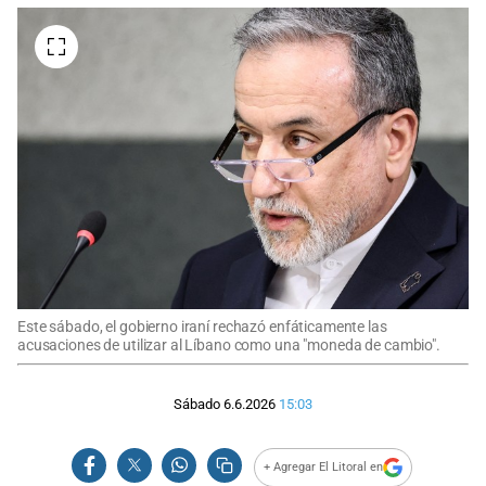
Este sábado, el gobierno iraní rechazó enfáticamente las
acusaciones de utilizar al Líbano como una "moneda de cambio".
Sábado 6.6.2026
15:03
+ Agregar El Litoral en