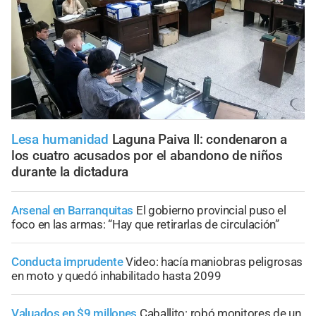
Lesa humanidad
Laguna Paiva II: condenaron a
los cuatro acusados por el abandono de niños
durante la dictadura
Arsenal en Barranquitas
El gobierno provincial puso el
foco en las armas: “Hay que retirarlas de circulación”
Conducta imprudente
Video: hacía maniobras peligrosas
en moto y quedó inhabilitado hasta 2099
Valuados en $9 millones
Caballito: robó monitores de un