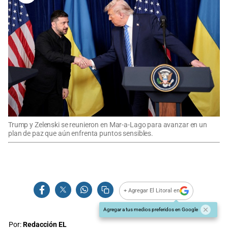
Trump y Zelenski se reunieron en Mar-a-Lago para avanzar en un
plan de paz que aún enfrenta puntos sensibles.
+ Agregar El Litoral en
Agregar a tus medios preferidos en Google
Por:
Redacción EL