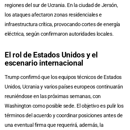
regiones del sur de Ucrania. En la ciudad de Jersón,
los ataques afectaron zonas residenciales e
infraestructura crítica, provocando cortes de energía
eléctrica, según confirmaron autoridades locales.
El rol de Estados Unidos y el
escenario internacional
Trump confirmó que los equipos técnicos de Estados
Unidos, Ucrania y varios países europeos continuarán
reuniéndose en las próximas semanas, con
Washington como posible sede. El objetivo es pulir los
términos del acuerdo y coordinar posiciones antes de
una eventual firma que requerirá, además, la