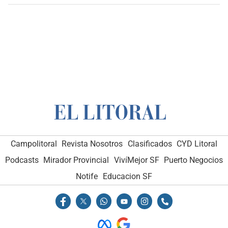
Campolitoral
Revista Nosotros
Clasificados
CYD Litoral
Podcasts
Mirador Provincial
VivíMejor SF
Puerto Negocios
Notife
Educacion SF