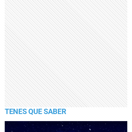
TENES QUE SABER