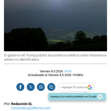
El gobierno de Trump publicó documentos inéditos sobre fenómenos
aéreos no identificados.
Viernes 8.5.2026
14:05
Actualizado al
Viernes 8.5.2026
14:08
hs
+ Agregar El Litoral en
Agregar a tus medios preferidos en Google
Por:
Redacción EL
contenidos@ellitoral.com