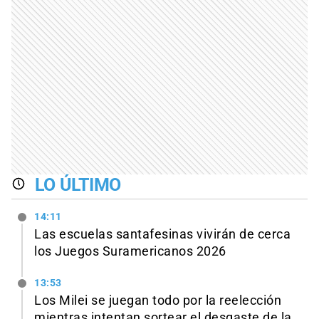
LO ÚLTIMO
14:11
Las escuelas santafesinas vivirán de cerca
los Juegos Suramericanos 2026
13:53
Los Milei se juegan todo por la reelección
mientras intentan sortear el desgaste de la