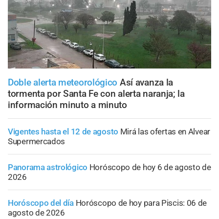
Doble alerta meteorológico
Así avanza la
tormenta por Santa Fe con alerta naranja; la
información minuto a minuto
Vigentes hasta el 12 de agosto
Mirá las ofertas en Alvear
Supermercados
Panorama astrológico
Horóscopo de hoy 6 de agosto de
2026
Horóscopo del día
Horóscopo de hoy para Piscis: 06 de
agosto de 2026