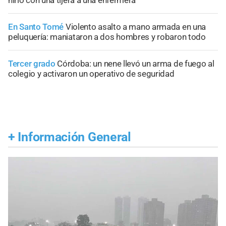
hirió con una tijera a una enfermera
En Santo Tomé
Violento asalto a mano armada en una
peluquería: maniataron a dos hombres y robaron todo
Tercer grado
Córdoba: un nene llevó un arma de fuego al
colegio y activaron un operativo de seguridad
+
Información General