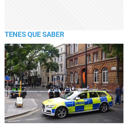
TENES QUE SABER