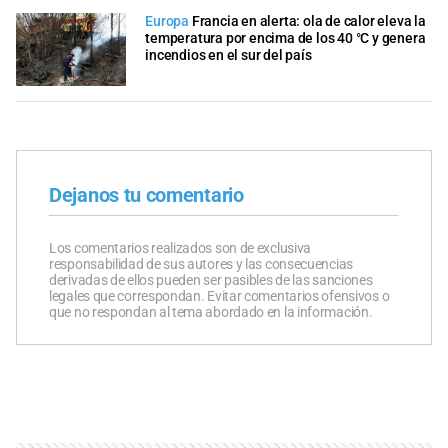
Europa
Francia en alerta: ola de calor eleva la
temperatura por encima de los 40 °C y genera
incendios en el sur del país
Dejanos tu comentario
Los comentarios realizados son de exclusiva
responsabilidad de sus autores y las consecuencias
derivadas de ellos pueden ser pasibles de las sanciones
legales que correspondan. Evitar comentarios ofensivos o
que no respondan al tema abordado en la información.