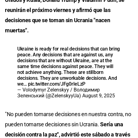
reunirán el próximo viernes y afirmó que las
decisiones que se toman sin Ucrania "nacen
muertas".
Ukraine is ready for real decisions that can bring
peace. Any decisions that are against us, any
decisions that are without Ukraine, are at the
same time decisions against peace. They will
not achieve anything. These are stillborn
decisions. They are unworkable decisions. And
we…
pic.twitter.com/JFg0rIeLzP
— Volodymyr Zelenskyy / Володимир
Зеленський (@ZelenskyyUa)
August 9, 2025
"No pueden tomarse decisiones en nuestra contra, no
pueden tomarse decisiones sin Ucrania.
Sería una
decisión contra la paz", advirtió este sábado a través