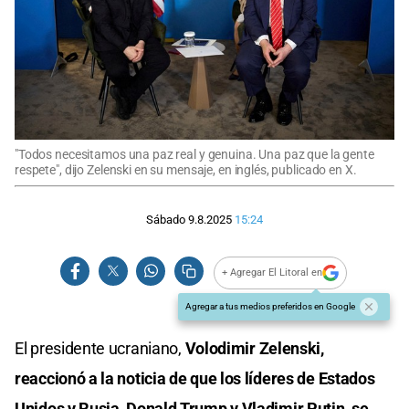
"Todos necesitamos una paz real y genuina. Una paz que la gente
respete", dijo Zelenski en su mensaje, en inglés, publicado en X.
Sábado 9.8.2025
15:24
+ Agregar El Litoral en
Agregar a tus medios preferidos en Google
El presidente ucraniano,
Volodimir Zelenski,
reaccionó a la noticia de que los líderes de Estados
Unidos y Rusia, Donald Trump y Vladimir Putin, se