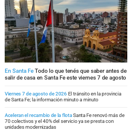
En Santa Fe
Todo lo que tenés que saber antes de
salir de casa en Santa Fe este viernes 7 de agosto
Viernes 7 de agosto de 2026
El tránsito en la provincia
de Santa Fe; la información minuto a minuto
Aceleran el recambio de la flota
Santa Fe renovó más de
70 colectivos y el 40% del servicio ya se presta con
unidades modernizadas