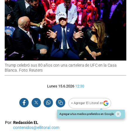
Trump celebró sus 80 años con una cartelera de UFC en la Casa
Blanca. Foto: Reuters
Lunes 15.6.2026
12:30
+ Agregar El Litoral en
Agregar a tus medios preferidos en Google
Por:
Redacción EL
contenidos@ellitoral.com