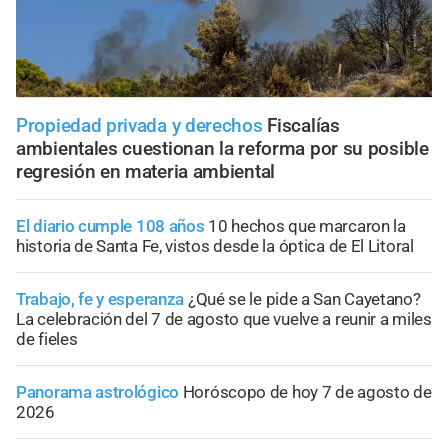
Propiedad privada y derechos
Fiscalías
ambientales cuestionan la reforma por su posible
regresión en materia ambiental
El diario cumple 108 años
10 hechos que marcaron la
historia de Santa Fe, vistos desde la óptica de El Litoral
Trabajo, fe y esperanza
¿Qué se le pide a San Cayetano?
La celebración del 7 de agosto que vuelve a reunir a miles
de fieles
Panorama astrológico
Horóscopo de hoy 7 de agosto de
2026