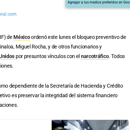
Agregar a tus medios preferidos en Goo
oral.com
UIF) de
México
ordenó este lunes el bloqueo preventivo de
naloa, Miguel Rocha, y de otros funcionarios y
Unidos
por presuntos vínculos con el
narcotráfico
. Todos
iones.
smo dependiente de la Secretaría de Hacienda y Crédito
tivo es preservar la integridad del sistema financiero
aciones.