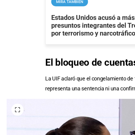
MIRÁ TAMBIÉN
Estados Unidos acusó a más
presuntos integrantes del T
por terrorismo y narcotráfic
El
bloqueo
de
cuenta
La UIF aclaró que el congelamiento de 
representa una sentencia ni una confir