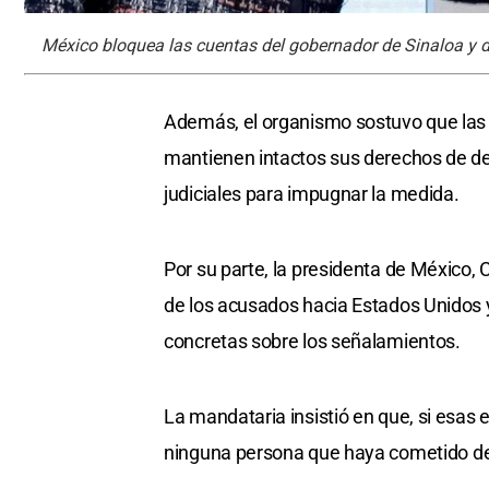
México bloquea las cuentas del gobernador de Sinaloa y d
Además, el organismo sostuvo que las 
mantienen intactos sus derechos de def
judiciales para impugnar la medida.
Por su parte, la presidenta de México,
de los acusados hacia Estados Unidos
concretas sobre los señalamientos.
La mandataria insistió en que, si esas
ninguna persona que haya cometido de