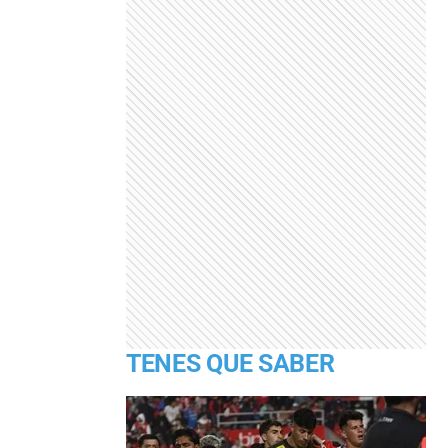
TENES QUE SABER