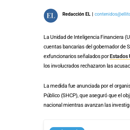
Redacción EL
|
contenidos@ellit
La Unidad de Inteligencia Financiera (
cuentas bancarias del gobernador de Si
exfuncionarios señalados por
Estados 
los involucrados rechazaron las acusac
La medida fue anunciada por el organi
Público (SHCP), que aseguró que el obje
nacional mientras avanzan las investig