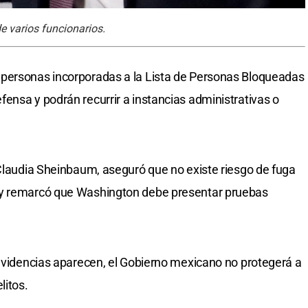
e varios funcionarios.
personas incorporadas a la Lista de Personas Bloqueadas
ensa y podrán recurrir a instancias administrativas o
 Claudia Sheinbaum, aseguró que no existe riesgo de fuga
 y remarcó que Washington debe presentar pruebas
 evidencias aparecen, el Gobierno mexicano no protegerá a
litos.