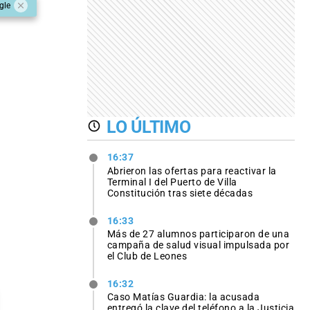
gle
LO ÚLTIMO
16:37
Abrieron las ofertas para reactivar la
Terminal I del Puerto de Villa
Constitución tras siete décadas
16:33
Más de 27 alumnos participaron de una
campaña de salud visual impulsada por
el Club de Leones
16:32
Caso Matías Guardia: la acusada
entregó la clave del teléfono a la Justicia