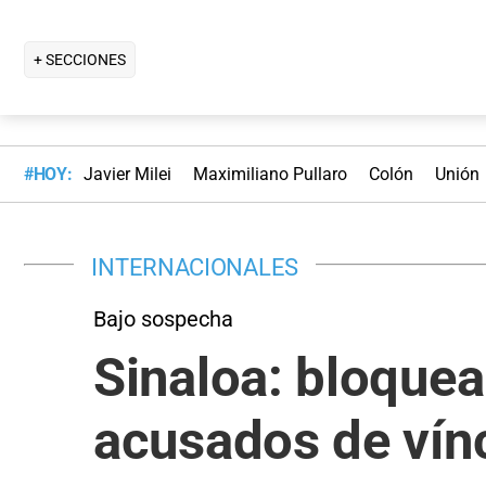
+ SECCIONES
#HOY:
Javier Milei
Maximiliano Pullaro
Colón
Unión
INTERNACIONALES
Bajo sospecha
Sinaloa: bloquea
acusados de vínc