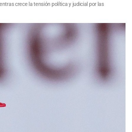
s crece la tensión política y judicial por las