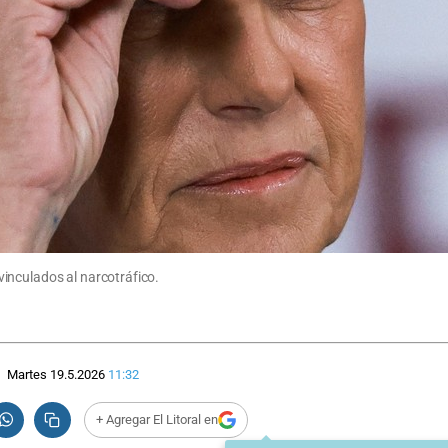
inculados al narcotráfico.
Martes 19.5.2026
11:32
+ Agregar El Litoral en