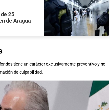
 de 25
ren de Aragua
o
s
fondos tiene un carácter exclusivamente preventivo y no
mación de culpabilidad.