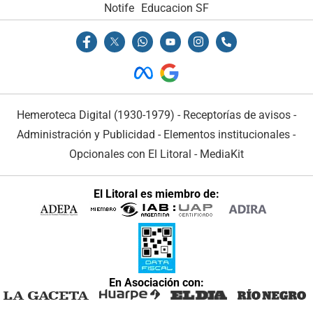
Notife
Educacion SF
Hemeroteca Digital (1930-1979)
-
Receptorías de avisos
-
Administración y Publicidad
-
Elementos institucionales
-
Opcionales con El Litoral
-
MediaKit
El Litoral es miembro de:
En Asociación con: