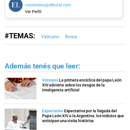
contenidos@ellitoral.com
Ver Perfil
#TEMAS:
Vaticano
Roma
Además tenés que leer:
Vaticano
La primera encíclica del papa León
XIV advierte sobre los riesgos de la
inteligencia artificial
Expectativa
Expectativa por la llegada del
Papa León XIV a la Argentina: los indicios que
anticipan una visita histórica