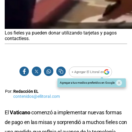
Los fieles ya pueden donar utilizando tarjetas y pagos
contactless.
+ Agregar El Litoral en
Agregar a tus medios preferidos en Google
Por:
Redacción EL
contenidos@ellitoral.com
El
Vaticano
comenzó a implementar nuevas formas
de pago en las misas y sorprendió a muchos fieles con
una medida que refleja el avance de la tecnología