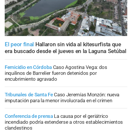
El peor final
Hallaron sin vida al kitesurfista que
era buscado desde el jueves en la Laguna Setúbal
Femicidio en Córdoba
Caso Agostina Vega: dos
inquilinos de Barrelier fueron detenidos por
encubrimiento agravado
Tribunales de Santa Fe
Caso Jeremías Monzón: nueva
imputación para la menor involucrada en el crimen
Conferencia de prensa
La causa por el geriátrico
incendiado podría extenderse a otros establecimientos
clandestinos