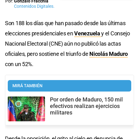
Por:
Gonzalo Fracchia
Contenidos Digitales.
Son 188 los días que han pasado desde las últimas
elecciones presidenciales en
Venezuela
y el Consejo
Nacional Electoral (CNE) aún no publicó las actas
oficiales, pero sostiene el triunfo de
Nicolás Maduro
con un 52%.
MIRÁ TAMBIÉN
Por orden de Maduro, 150 mil
efectivos realizan ejercicios
militares
Desde la oposición, el grito al cielo en denuncia de