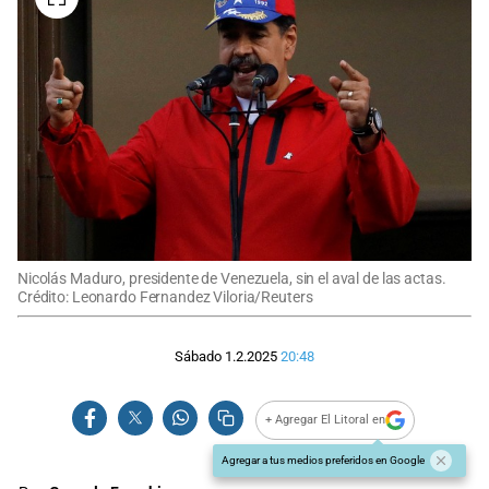
Nicolás Maduro, presidente de Venezuela, sin el aval de las actas.
Crédito: Leonardo Fernandez Viloria/Reuters
Sábado 1.2.2025
20:48
+ Agregar El Litoral en
Agregar a tus medios preferidos en Google