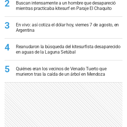
2
Buscan intensamente a un hombre que desapareció
mientras practicaba kitesurf en Paraje El Chaquito
3
En vivo: así cotiza el dólar hoy, viernes 7 de agosto, en
Argentina
4
Reanudaron la búsqueda del kitesurfista desaparecido
en aguas de la Laguna Setúbal
5
Quiénes eran los vecinos de Venado Tuerto que
murieron tras la caída de un árbol en Mendoza