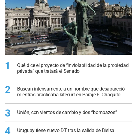
1
Qué dice el proyecto de “inviolabilidad de la propiedad
privada” que tratará el Senado
2
Buscan intensamente a un hombre que desapareció
mientras practicaba kitesurf en Paraje El Chaquito
3
Unión, con vientos de cambio y dos “bombazos”
4
Uruguay tiene nuevo DT tras la salida de Bielsa