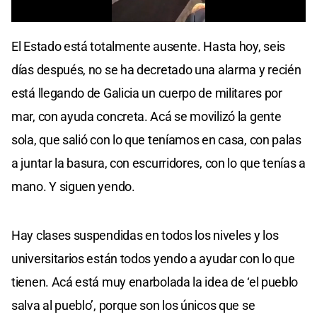
0
seconds
El Estado está totalmente ausente. Hasta hoy, seis
of
0
días después, no se ha decretado una alarma y recién
seconds
está llegando de Galicia un cuerpo de militares por
mar, con ayuda concreta. Acá se movilizó la gente
sola, que salió con lo que teníamos en casa, con palas
a juntar la basura, con escurridores, con lo que tenías a
mano. Y siguen yendo.
Hay clases suspendidas en todos los niveles y los
universitarios están todos yendo a ayudar con lo que
tienen. Acá está muy enarbolada la idea de ‘el pueblo
salva al pueblo’, porque son los únicos que se