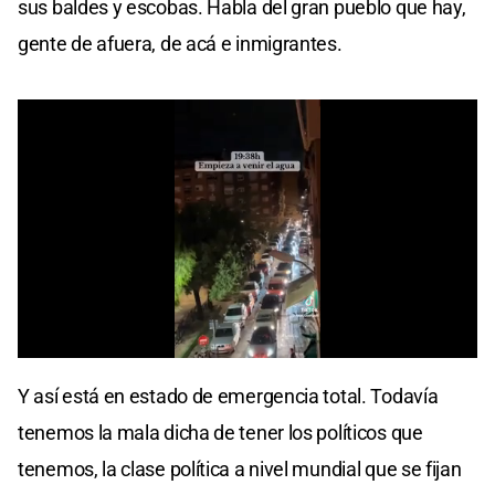
sus baldes y escobas. Habla del gran pueblo que hay,
gente de afuera, de acá e inmigrantes.
0
seconds
Y así está en estado de emergencia total. Todavía
of
0
tenemos la mala dicha de tener los políticos que
seconds
tenemos, la clase política a nivel mundial que se fijan