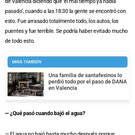
de Valencia diciendo que ‘el mal tiempo ya había
pasado’, cuando a las 18:30 la gente se encontró con
esto. Fue arrasado totalmente todo, los autos, los
puentes y fue terrible. Se podría haber evitado mucho
de todo esto.
MIRÁ TAMBIÉN
Una familia de santafesinos lo
perdió todo por el paso de DANA
en Valencia
— ¿Qué pasó cuando bajó el agua?
— El agua no bajó hasta mucho después porque