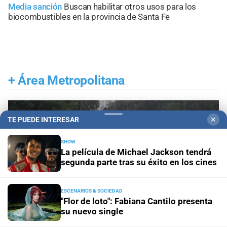
Media sanción
Buscan habilitar otros usos para los
biocombustibles en la provincia de Santa Fe
+
Área Metropolitana
TE PUEDE INTERESAR
✕
SHOW
La película de Michael Jackson tendrá
segunda parte tras su éxito en los cines
ESCENARIOS & SOCIEDAD
"Flor de loto": Fabiana Cantilo presenta
su nuevo single