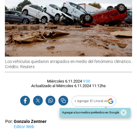
Los vehículos quedaron atrapados en medio del fenómeno climático.
Crédito: Reuters
Miércoles 6.11.2024
9:00
Actualizado al
Miércoles 6.11.2024
11:12
hs
+ Agregar El Litoral en
Agregar a tus medios preferidos en Google
Por:
Gonzalo Zentner
Editor Web