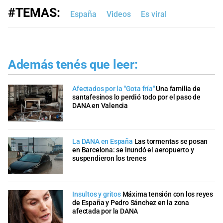
#TEMAS:
España
Videos
Es viral
Además tenés que leer:
Afectados por la "Gota fría"
Una familia de
santafesinos lo perdió todo por el paso de
DANA en Valencia
La DANA en España
Las tormentas se posan
en Barcelona: se inundó el aeropuerto y
suspendieron los trenes
Insultos y gritos
Máxima tensión con los reyes
de España y Pedro Sánchez en la zona
afectada por la DANA