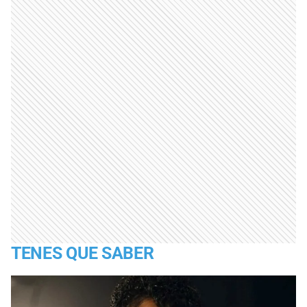
TENES QUE SABER