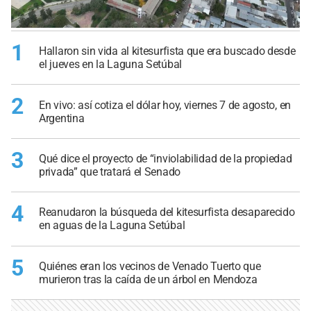
1
Hallaron sin vida al kitesurfista que era buscado desde
el jueves en la Laguna Setúbal
2
En vivo: así cotiza el dólar hoy, viernes 7 de agosto, en
Argentina
3
Qué dice el proyecto de “inviolabilidad de la propiedad
privada” que tratará el Senado
4
Reanudaron la búsqueda del kitesurfista desaparecido
en aguas de la Laguna Setúbal
5
Quiénes eran los vecinos de Venado Tuerto que
murieron tras la caída de un árbol en Mendoza