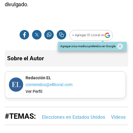
divulgado.
+ Agregar El Litoral en
Agregar a tus medios preferidos en Google
Sobre el Autor
Redacción EL
contenidos@ellitoral.com
Ver Perfil
#TEMAS:
Elecciones en Estados Unidos
Videos