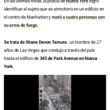
En las últimas horas, la policía de
Nueva York
logró
identificar al sujeto que se atrincheró en un edificio en
el centro de Manhattan y
mató a cuatro personas con
su arma de fuego.
Se trata de Shane Devon Tamura
, un hombre de 27
años de Las Vegas que condujo a través del país
hasta el edificio de
345 de Park Avenue en Nueva
York.