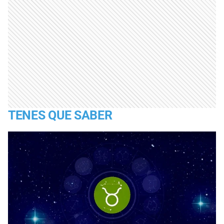
TENES QUE SABER