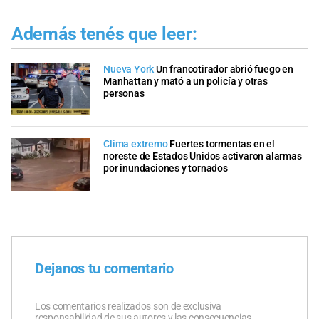
Además tenés que leer:
Nueva York
Un francotirador abrió fuego en
Manhattan y mató a un policía y otras
personas
Clima extremo
Fuertes tormentas en el
noreste de Estados Unidos activaron alarmas
por inundaciones y tornados
Dejanos tu comentario
Los comentarios realizados son de exclusiva
responsabilidad de sus autores y las consecuencias