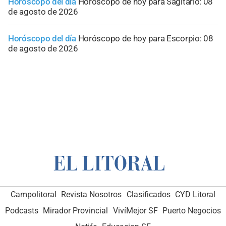
Horóscopo del día
Horóscopo de hoy para Sagitario: 08
de agosto de 2026
Horóscopo del día
Horóscopo de hoy para Escorpio: 08
de agosto de 2026
Campolitoral
Revista Nosotros
Clasificados
CYD Litoral
Podcasts
Mirador Provincial
VivíMejor SF
Puerto Negocios