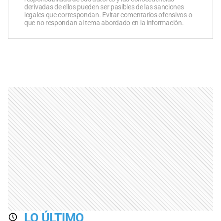
derivadas de ellos pueden ser pasibles de las sanciones
legales que correspondan. Evitar comentarios ofensivos o
que no respondan al tema abordado en la información.
LO ÚLTIMO