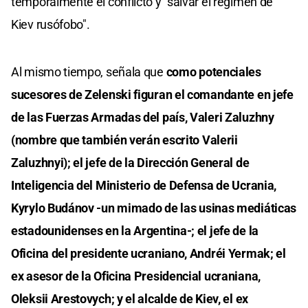
temporalmente el conflicto y "salvar el régimen de
Kiev rusófobo".
Al mismo tiempo, señala que
como potenciales
sucesores de Zelenski figuran el comandante en jefe
de las Fuerzas Armadas del país, Valeri Zaluzhny
(nombre que también verán escrito Valerii
Zaluzhnyi); el jefe de la Dirección General de
Inteligencia del Ministerio de Defensa de Ucrania,
Kyrylo Budánov -un mimado de las usinas mediáticas
estadounidenses en la Argentina-; el jefe de la
Oficina del presidente ucraniano, Andréi Yermak; el
ex asesor de la Oficina Presidencial ucraniana,
Oleksii Arestovych; y el alcalde de Kiev, el ex