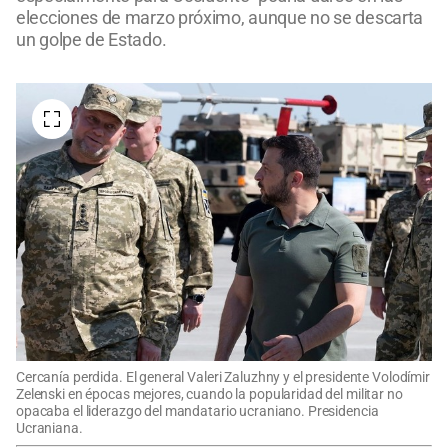
elecciones de marzo próximo, aunque no se descarta
un golpe de Estado.
Cercanía perdida. El general Valeri Zaluzhny y el presidente Volodímir
Zelenski en épocas mejores, cuando la popularidad del militar no
opacaba el liderazgo del mandatario ucraniano. Presidencia
Ucraniana.