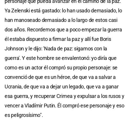
personaje que pueda avanzar en el camino de la paz.
Ya Zelenski está gastado: lo han usado demasiado, lo
han manoseado demasiado a lo largo de estos casi
dos años. Recordemos que a poco empezar la guerra
él estaba dispuesto a firmar la paz y allí fue Boris
Johnson y le dijo: 'Nada de paz: sigamos con la
guerra'. Y este hombre se envalentonó: yo diría que
como es un actor él compró su propio personaje: se
convenció de que es un héroe, de que va a salvar a
Ucrania, de que va a dejar un legado, que va a ganar
esa guerra, y recuperar Crimea y expulsar a los rusos y
vencer a Vladímir Putin. Él compró ese personaje y eso
es peligrosísimo".