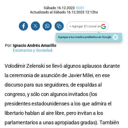
Sábado 16.12.2023
10:01
Actualizado al
Sábado 16.12.2023
12:12
hs
+ Agregar El Litoral en
Agregar a tus medios preferidos en Google
Por:
Ignacio Andrés Amarillo
Escenarios y Sociedad.
Volodímir Zelenski se llevó algunos aplausos durante
la ceremonia de asunción de Javier Milei, en ese
discurso para sus seguidores, de espaldas al
congreso, y sólo con algunos invitados (los
presidentes estadounidenses a los que admira el
libertario hablan al aire libre, pero invitan a los
parlamentarios a unas apropiadas gradas). También