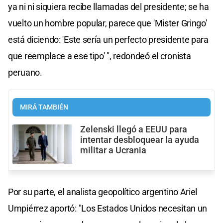
ya ni ni siquiera recibe llamadas del presidente; se ha
vuelto un hombre popular, parece que 'Mister Gringo'
está diciendo: 'Este sería un perfecto presidente para
que reemplace a ese tipo' ", redondeó el cronista
peruano.
MIRÁ TAMBIÉN
Zelenski llegó a EEUU para
intentar desbloquear la ayuda
militar a Ucrania
Por su parte, el analista geopolítico argentino Ariel
Umpiérrez aportó: "Los Estados Unidos necesitan un