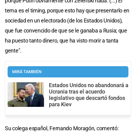
porque Putin obviamente con Zelenski nada. (...) El
tema es el timing, porque esto hay que presentarlo en
sociedad en un electorado (de los Estados Unidos),
que fue convencido de que se le ganaba a Rusia; que
ha puesto tanto dinero, que ha visto morir a tanta
gente".
MIRÁ TAMBIÉN
Estados Unidos no abandonará a
Ucrania tras el acuerdo
legislativo que descartó fondos
para Kiev
Su colega español, Fernando Moragón, comentó: