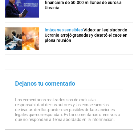
financiera de 50.000 millones de euros a
Ucrania
Imágenes sensibles
Video: un legislador de
Ucrania arrojó granadas y desató el caos en
plena reunión
Dejanos tu comentario
Los comentarios realizados son de exclusiva
responsabilidad de sus autores y las consecuencias
derivadas de ellos pueden ser pasibles de las sanciones
legales que correspondan. Evitar comentarios ofensivos o
que no respondan al tema abordado en la información.