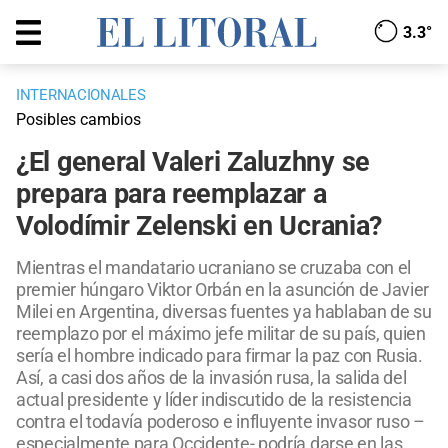
3.3°
INTERNACIONALES
Posibles cambios
¿El general Valeri Zaluzhny se
prepara para reemplazar a
Volodímir Zelenski en Ucrania?
Mientras el mandatario ucraniano se cruzaba con el
premier húngaro Viktor Orbán en la asunción de Javier
Milei en Argentina, diversas fuentes ya hablaban de su
reemplazo por el máximo jefe militar de su país, quien
sería el hombre indicado para firmar la paz con Rusia.
Así, a casi dos años de la invasión rusa, la salida del
actual presidente y líder indiscutido de la resistencia
contra el todavía poderoso e influyente invasor ruso –
especialmente para Occidente- podría darse en las