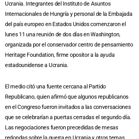
Ucrania. Integrantes del Instituto de Asuntos
Internacionales de Hungría y personal de la Embajada
del país europeo en Estados Unidos comenzaron el
lunes 11 una reunión de dos días en Washington,
organizada por el conservador centro de pensamiento
Heritage Foundation, firme opositor a la ayuda
estadounidense a Ucrania.
El medio citó una fuente cercana al Partido
Republicano, quien afirmó que algunos republicanos
en el Congreso fueron invitados a las conversaciones
que se celebrarían a puertas cerradas el segundo día.
Las negociaciones fueron precedidas de mesas
redondas sobre la guerra en Ucrania y otros temas.