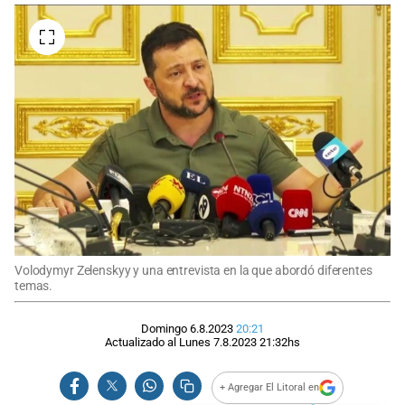
Volodymyr Zelenskyy y una entrevista en la que abordó diferentes
temas.
Domingo 6.8.2023
20:21
Actualizado al
Lunes 7.8.2023
21:32
hs
+ Agregar El Litoral en