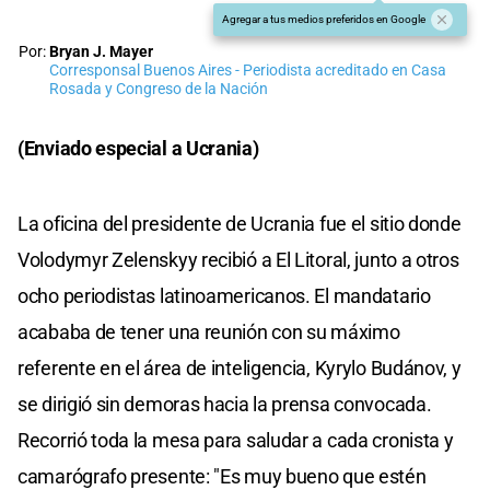
Agregar a tus medios preferidos en Google
Por:
Bryan J. Mayer
Corresponsal Buenos Aires - Periodista acreditado en Casa
Rosada y Congreso de la Nación
(Enviado especial a Ucrania)
La oficina del presidente de Ucrania fue el sitio donde
Volodymyr Zelenskyy recibió a El Litoral, junto a otros
ocho periodistas latinoamericanos. El mandatario
acababa de tener una reunión con su máximo
referente en el área de inteligencia, Kyrylo Budánov, y
se dirigió sin demoras hacia la prensa convocada.
Recorrió toda la mesa para saludar a cada cronista y
camarógrafo presente: "Es muy bueno que estén